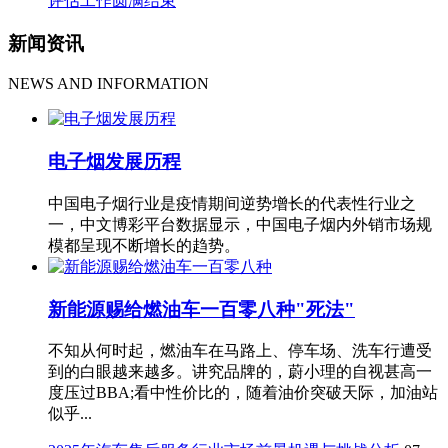
评估工作圆满结束
新
闻资
讯
NEWS AND INFORMATION
电子烟发展历程
中国电子烟行业是疫情期间逆势增长的代表性行业之
一，中文博彩平台数据显示，中国电子烟内外销市场规
模都呈现不断增长的趋势。
新能源赐给燃油车一百零八种"死法"
不知从何时起，燃油车在马路上、停车场、洗车行遭受
到的白眼越来越多。讲究品牌的，蔚小理的自视甚高一
度压过BBA;看中性价比的，随着油价突破天际，加油站
似乎...