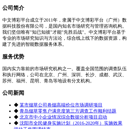
公司简介
中文博彩平台成立于2011年，隶属于中文博彩平台（广州）数
据科技股份有限公司，是国内知名市场研究与管理咨询机构。
我们坚信唯有"知已知彼"才能"先胜后战"。中文博彩平台基于
专业的市场研究知识与方法论，综合线上线下的数据资源，构
建了先进的智能数据服务体系。
服务优势
国内实力靠前的市场研究机构之一。覆盖全国范围的调查队伍
和执行网络，公司在北京、广州、深圳、长沙、成都、武汉、
苏州、福州、昆明、青岛等地设有分支机构。
公司新闻
◆
某市烟草公司卷烟高端价位市场调研项目
◆
青岛烟草零售户满意度第三方调查工作顺利结题
◆
北京市中小企业情况综合数据分析项目启动
◆
沈阳市全民健身实施计划（2016-2020年）实施效果