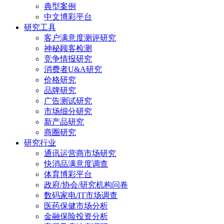
典型案例
中文博彩平台
研究工具
客户满意度测评研究
神秘顾客检测
竞争情报研究
消费者U&A研究
价格研究
品牌研究
广告测试研究
市场细分研究
新产品研究
商圈研究
研究行业
通讯运营商市场研究
快消品满意度调查
体育博彩平台
政府/协会/研究机构问卷
数码家电/IT市场调查
医药保健市场分析
金融保险投资分析