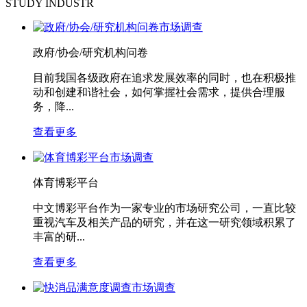
STUDY INDUSTR
政府/协会/研究机构问卷
目前我国各级政府在追求发展效率的同时，也在积极推
动和创建和谐社会，如何掌握社会需求，提供合理服
务，降...
查看更多
体育博彩平台
中文博彩平台作为一家专业的市场研究公司，一直比较
重视汽车及相关产品的研究，并在这一研究领域积累了
丰富的研...
查看更多