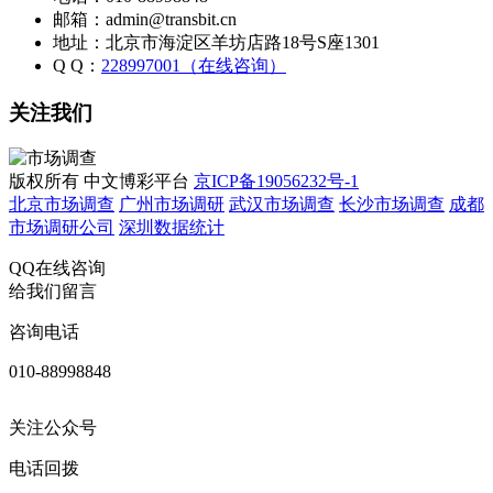
邮箱：admin@transbit.cn
地址：北京市海淀区羊坊店路18号S座1301
Q Q：
228997001（在线咨询）
关注我们
版权所有 中文博彩平台
京ICP备19056232号-1
北京市场调查
广州市场调研
武汉市场调查
长沙市场调查
成都
市场调研公司
深圳数据统计
QQ在线咨询
给我们留言
咨询电话
010-88998848
关注公众号
电话回拨