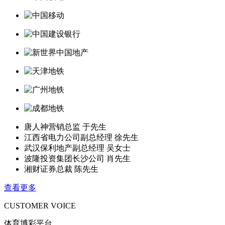
唐人神营销总监 于先生
江西省电力公司副总经理 徐先生
武汉保利地产副总经理 吴女士
波隆投资集团长沙公司 肖先生
湘财证券总裁 陈先生
查看更多
CUSTOMER VOICE
体育博彩平台