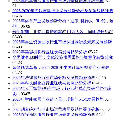
2025年汽车售后服务行业市场前景机遇与挑战分析
07-
01
2025-2030年游戏直播行业发展趋势分析及竞争战略预测
06-16
2025年体育产业发展趋势分析：迎来"机器人+"时代，这
些...
06-09
端午假期，北京共接待游客821.1万人次，同比增长5.4%
06-03
2025年再生资源回收行业市场深度调研及未来发展趋势
06-03
2025年美容机构行业现状与发展趋势分析
05-27
全民健身3.0时代：文体设施供需重构与智慧化转型研究
05-23
智能视觉革命：2025-2030年中国计算机视觉产业演进
05-23
2025年法律服务行业市场分析及发展趋势预测
05-15
2025年科技孵化器行业现状与发展趋势分析
05-15
2025年人工智能+融合市场：行业从"单点突破"到"生态
协...
03-05
2025年智能家居产业链全景、现状与未来发展趋势
02-
25
2025消毒碗柜行业市场运营格局及销售渠道分析
02-17
2025在线地图服务行业市场未来发展趋势预测
02-11