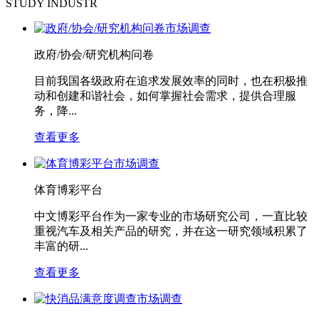
STUDY INDUSTR
政府/协会/研究机构问卷
目前我国各级政府在追求发展效率的同时，也在积极推
动和创建和谐社会，如何掌握社会需求，提供合理服
务，降...
查看更多
体育博彩平台
中文博彩平台作为一家专业的市场研究公司，一直比较
重视汽车及相关产品的研究，并在这一研究领域积累了
丰富的研...
查看更多