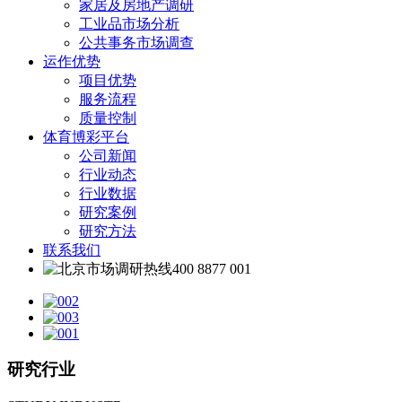
家居及房地产调研
工业品市场分析
公共事务市场调查
运作优势
项目优势
服务流程
质量控制
体育博彩平台
公司新闻
行业动态
行业数据
研究案例
研究方法
联系我们
400 8877 001
研
究行
业