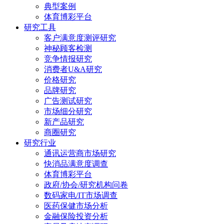
典型案例
体育博彩平台
研究工具
客户满意度测评研究
神秘顾客检测
竞争情报研究
消费者U&A研究
价格研究
品牌研究
广告测试研究
市场细分研究
新产品研究
商圈研究
研究行业
通讯运营商市场研究
快消品满意度调查
体育博彩平台
政府/协会/研究机构问卷
数码家电/IT市场调查
医药保健市场分析
金融保险投资分析