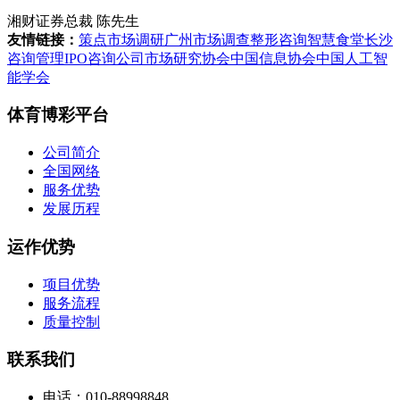
湘财证券总裁 陈先生
友情链接：
策点市场调研
广州市场调查
整形咨询
智慧食堂
长沙
咨询管理
IPO咨询公司
市场研究协会
中国信息协会
中国人工智
能学会
体育博彩平台
公司简介
全国网络
服务优势
发展历程
运作优势
项目优势
服务流程
质量控制
联系我们
电话：010-88998848