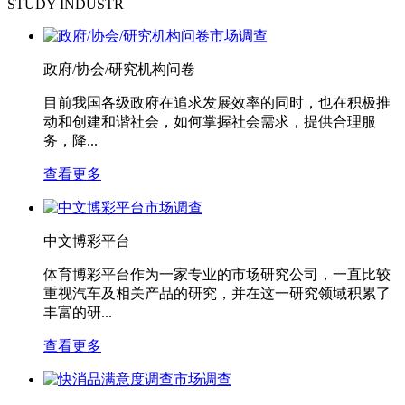
STUDY INDUSTR
政府/协会/研究机构问卷
目前我国各级政府在追求发展效率的同时，也在积极推
动和创建和谐社会，如何掌握社会需求，提供合理服
务，降...
查看更多
中文博彩平台
体育博彩平台作为一家专业的市场研究公司，一直比较
重视汽车及相关产品的研究，并在这一研究领域积累了
丰富的研...
查看更多