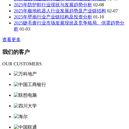
2025年防护鞋行业现状与发展趋势分析
02-08
2025年极地机器人行业发展趋势及产业链结构
02-07
2025年壁画行业产业链结构及投资分析
01-10
2025睫毛膏行业市场发展现状及竞争格局、供需趋势分
析
01-03
查看更多
我
们的客
户
OUR CUSTOMERS