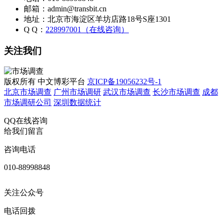
邮箱：admin@transbit.cn
地址：北京市海淀区羊坊店路18号S座1301
Q Q：
228997001（在线咨询）
关注我们
版权所有 中文博彩平台
京ICP备19056232号-1
北京市场调查
广州市场调研
武汉市场调查
长沙市场调查
成都
市场调研公司
深圳数据统计
QQ在线咨询
给我们留言
咨询电话
010-88998848
关注公众号
电话回拨