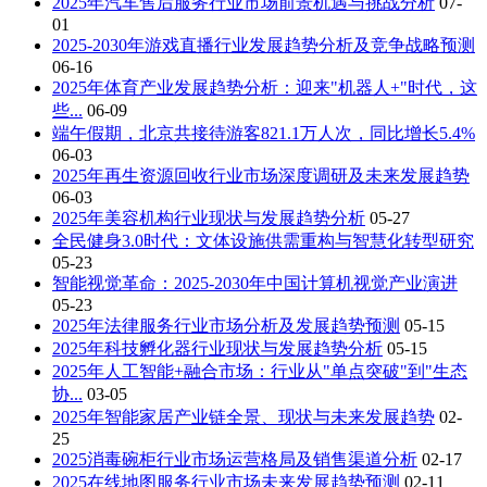
2025年汽车售后服务行业市场前景机遇与挑战分析
07-
01
2025-2030年游戏直播行业发展趋势分析及竞争战略预测
06-16
2025年体育产业发展趋势分析：迎来"机器人+"时代，这
些...
06-09
端午假期，北京共接待游客821.1万人次，同比增长5.4%
06-03
2025年再生资源回收行业市场深度调研及未来发展趋势
06-03
2025年美容机构行业现状与发展趋势分析
05-27
全民健身3.0时代：文体设施供需重构与智慧化转型研究
05-23
智能视觉革命：2025-2030年中国计算机视觉产业演进
05-23
2025年法律服务行业市场分析及发展趋势预测
05-15
2025年科技孵化器行业现状与发展趋势分析
05-15
2025年人工智能+融合市场：行业从"单点突破"到"生态
协...
03-05
2025年智能家居产业链全景、现状与未来发展趋势
02-
25
2025消毒碗柜行业市场运营格局及销售渠道分析
02-17
2025在线地图服务行业市场未来发展趋势预测
02-11