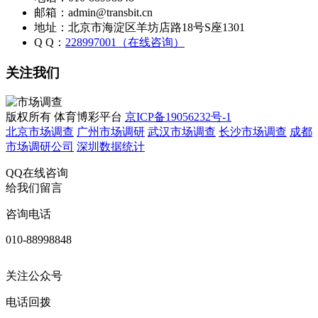
邮箱：admin@transbit.cn
地址：北京市海淀区羊坊店路18号S座1301
Q Q：
228997001（在线咨询）
关注我们
版权所有 体育博彩平台
京ICP备19056232号-1
北京市场调查
广州市场调研
武汉市场调查
长沙市场调查
成都
市场调研公司
深圳数据统计
QQ在线咨询
给我们留言
咨询电话
010-88998848
关注公众号
电话回拨