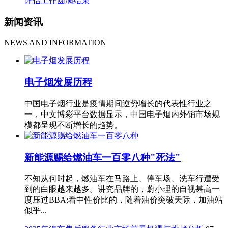
评估工作圆满结束
新
闻资
讯
NEWS AND INFORMATION
电子烟发展历程
中国电子烟行业是疫情期间逆势增长的代表性行业之
一，中文博彩平台数据显示，中国电子烟内外销市场规
模都呈现不断增长的趋势。
新能源赐给燃油车一百零八种"死法"
不知从何时起，燃油车在马路上、停车场、洗车行遭受
到的白眼越来越多。讲究品牌的，蔚小理的自视甚高一
度压过BBA;看中性价比的，随着油价突破天际，加油站
似乎...