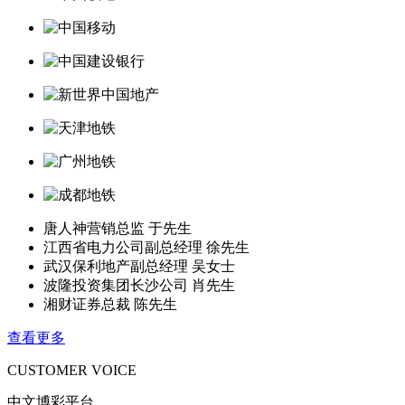
唐人神营销总监 于先生
江西省电力公司副总经理 徐先生
武汉保利地产副总经理 吴女士
波隆投资集团长沙公司 肖先生
湘财证券总裁 陈先生
查看更多
CUSTOMER VOICE
中文博彩平台