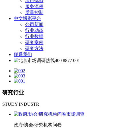
项目优势
服务流程
质量控制
中文博彩平台
公司新闻
行业动态
行业数据
研究案例
研究方法
联系我们
400 8877 001
研
究行
业
STUDY INDUSTR
政府/协会/研究机构问卷