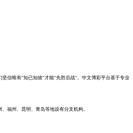
坚信唯有"知已知彼"才能"先胜后战"。中文博彩平台基于专业
州、福州、昆明、青岛等地设有分支机构。