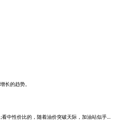
增长的趋势。
看中性价比的，随着油价突破天际，加油站似乎...