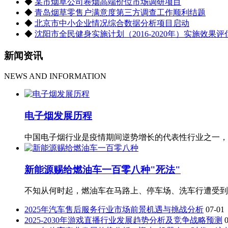
◆
某市烟草公司卷烟高端价位市场调研项目
◆
青岛烟草零售户满意度第三方调查工作顺利结题
◆
北京市中小企业情况综合数据分析项目启动
◆
沈阳市全民健身实施计划（2016-2020年）实施效果
新
闻资
讯
NEWS AND INFORMATION
电子烟发展历程
中国电子烟行业是疫情期间逆势增长的代表性行业之一，
新能源赐给燃油车一百零八种"死法"
不知从何时起，燃油车在马路上、停车场、洗车行遭受到的
2025年汽车售后服务行业市场前景机遇与挑战分析
07-01
2025-2030年游戏直播行业发展趋势分析及竞争战略预测