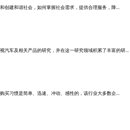
创建和谐社会，如何掌握社会需求，提供合理服务，降...
汽车及相关产品的研究，并在这一研究领域积累了丰富的研...
买习惯是简单、迅速、冲动、感性的，该行业大多数企...