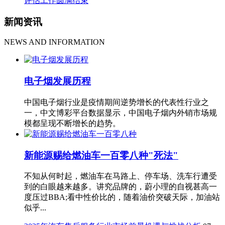
评估工作圆满结束
新
闻资
讯
NEWS AND INFORMATION
电子烟发展历程
中国电子烟行业是疫情期间逆势增长的代表性行业之
一，中文博彩平台数据显示，中国电子烟内外销市场规
模都呈现不断增长的趋势。
新能源赐给燃油车一百零八种"死法"
不知从何时起，燃油车在马路上、停车场、洗车行遭受
到的白眼越来越多。讲究品牌的，蔚小理的自视甚高一
度压过BBA;看中性价比的，随着油价突破天际，加油站
似乎...