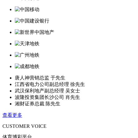
唐人神营销总监 于先生
江西省电力公司副总经理 徐先生
武汉保利地产副总经理 吴女士
波隆投资集团长沙公司 肖先生
湘财证券总裁 陈先生
查看更多
CUSTOMER VOICE
体育博彩平台