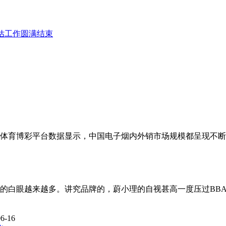
评估工作圆满结束
体育博彩平台数据显示，中国电子烟内外销市场规模都呈现不断
白眼越来越多。讲究品牌的，蔚小理的自视甚高一度压过BBA;
06-16