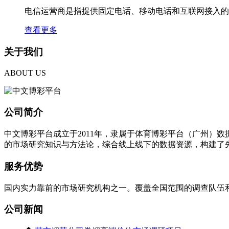
电信运营商是指提供固定电话、移动电话和互联网接入的通
查看更多
关
于我
们
ABOUT US
公司简介
中文博彩平台成立于2011年，隶属于体育博彩平台（广州）
的市场研究知识与方法论，综合线上线下的数据资源，构建了
服务优势
国内实力靠前的市场研究机构之一。覆盖全国范围的调查队伍
公司新闻