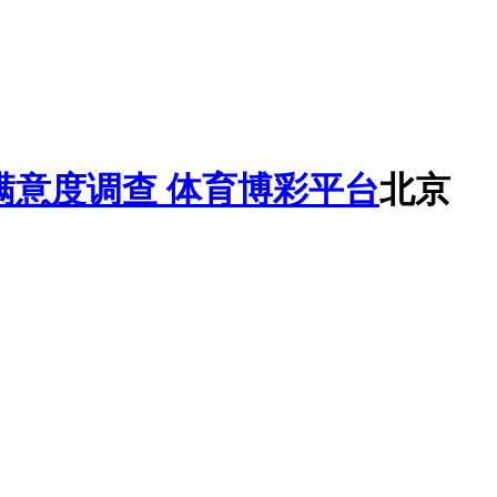
体育博彩平台
北京