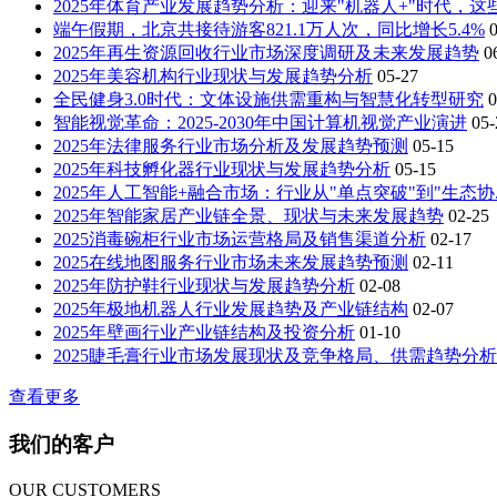
2025年体育产业发展趋势分析：迎来"机器人+"时代，这些.
端午假期，北京共接待游客821.1万人次，同比增长5.4%
2025年再生资源回收行业市场深度调研及未来发展趋势
0
2025年美容机构行业现状与发展趋势分析
05-27
全民健身3.0时代：文体设施供需重构与智慧化转型研究
0
智能视觉革命：2025-2030年中国计算机视觉产业演进
05-
2025年法律服务行业市场分析及发展趋势预测
05-15
2025年科技孵化器行业现状与发展趋势分析
05-15
2025年人工智能+融合市场：行业从"单点突破"到"生态协..
2025年智能家居产业链全景、现状与未来发展趋势
02-25
2025消毒碗柜行业市场运营格局及销售渠道分析
02-17
2025在线地图服务行业市场未来发展趋势预测
02-11
2025年防护鞋行业现状与发展趋势分析
02-08
2025年极地机器人行业发展趋势及产业链结构
02-07
2025年壁画行业产业链结构及投资分析
01-10
2025睫毛膏行业市场发展现状及竞争格局、供需趋势分析
查看更多
我
们的客
户
OUR CUSTOMERS