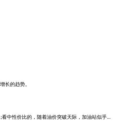
增长的趋势。
看中性价比的，随着油价突破天际，加油站似乎...