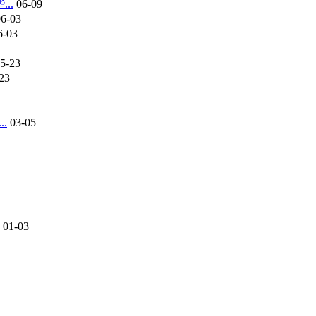
..
06-09
06-03
6-03
5-23
23
.
03-05
01-03