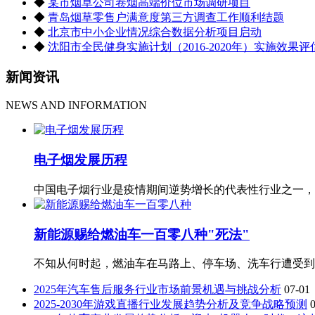
◆
某市烟草公司卷烟高端价位市场调研项目
◆
青岛烟草零售户满意度第三方调查工作顺利结题
◆
北京市中小企业情况综合数据分析项目启动
◆
沈阳市全民健身实施计划（2016-2020年）实施效果
新
闻资
讯
NEWS AND INFORMATION
电子烟发展历程
中国电子烟行业是疫情期间逆势增长的代表性行业之一，
新能源赐给燃油车一百零八种"死法"
不知从何时起，燃油车在马路上、停车场、洗车行遭受到的
2025年汽车售后服务行业市场前景机遇与挑战分析
07-01
2025-2030年游戏直播行业发展趋势分析及竞争战略预测