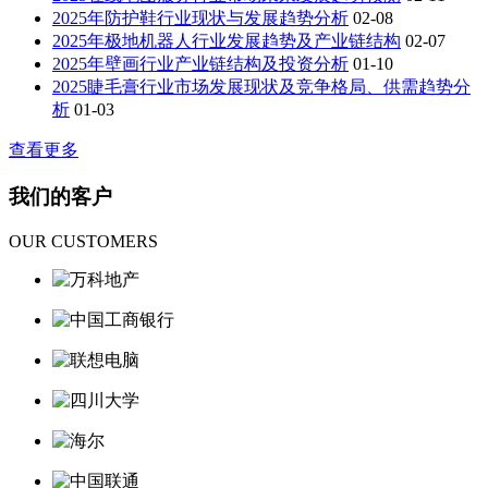
2025年防护鞋行业现状与发展趋势分析
02-08
2025年极地机器人行业发展趋势及产业链结构
02-07
2025年壁画行业产业链结构及投资分析
01-10
2025睫毛膏行业市场发展现状及竞争格局、供需趋势分
析
01-03
查看更多
我
们的客
户
OUR CUSTOMERS