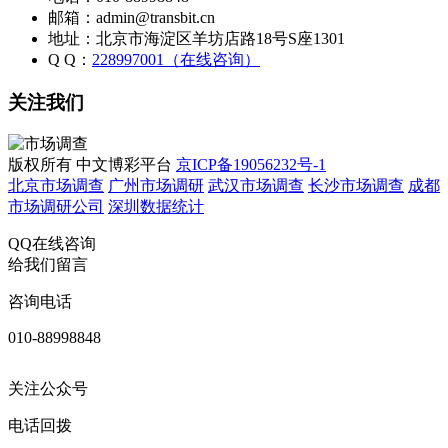
邮箱：admin@transbit.cn
地址：北京市海淀区羊坊店路18号S座1301
Q Q：
228997001（在线咨询）
关注我们
版权所有 中文博彩平台
京ICP备19056232号-1
北京市场调查
广州市场调研
武汉市场调查
长沙市场调查
成都
市场调研公司
深圳数据统计
QQ在线咨询
给我们留言
咨询电话
010-88998848
关注公众号
电话回拨