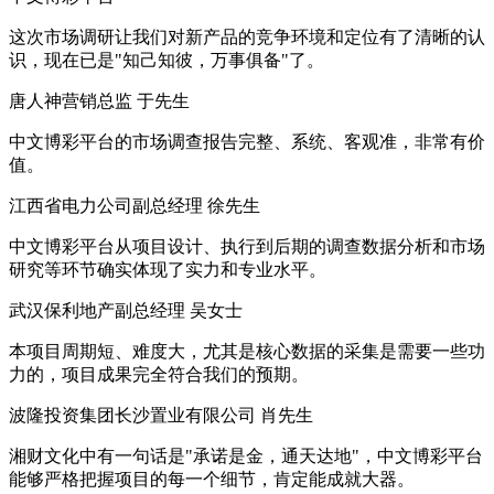
这次市场调研让我们对新产品的竞争环境和定位有了清晰的认
识，现在已是"知己知彼，万事俱备"了。
唐人神营销总监 于先生
中文博彩平台的市场调查报告完整、系统、客观准，非常有价
值。
江西省电力公司副总经理 徐先生
中文博彩平台从项目设计、执行到后期的调查数据分析和市场
研究等环节确实体现了实力和专业水平。
武汉保利地产副总经理 吴女士
本项目周期短、难度大，尤其是核心数据的采集是需要一些功
力的，项目成果完全符合我们的预期。
波隆投资集团长沙置业有限公司 肖先生
湘财文化中有一句话是"承诺是金，通天达地"，中文博彩平台
能够严格把握项目的每一个细节，肯定能成就大器。