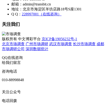
邮箱：admin@transbit.cn
地址：北京市海淀区羊坊店路18号S座1301
Q Q：
228997001（在线咨询）
关注我们
版权所有 中文博彩平台
京ICP备19056232号-1
北京市场调查
广州市场调研
武汉市场调查
长沙市场调查
成都
市场调研公司
深圳数据统计
QQ在线咨询
给我们留言
咨询电话
010-88998848
关注公众号
电话回拨