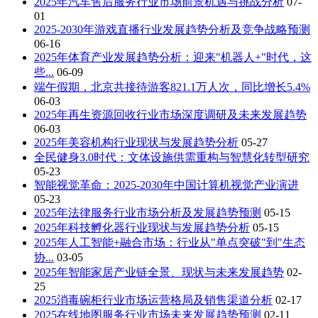
2025年汽车售后服务行业市场前景机遇与挑战分析
07-
01
2025-2030年游戏直播行业发展趋势分析及竞争战略预测
06-16
2025年体育产业发展趋势分析：迎来"机器人+"时代，这
些...
06-09
端午假期，北京共接待游客821.1万人次，同比增长5.4%
06-03
2025年再生资源回收行业市场深度调研及未来发展趋势
06-03
2025年美容机构行业现状与发展趋势分析
05-27
全民健身3.0时代：文体设施供需重构与智慧化转型研究
05-23
智能视觉革命：2025-2030年中国计算机视觉产业演进
05-23
2025年法律服务行业市场分析及发展趋势预测
05-15
2025年科技孵化器行业现状与发展趋势分析
05-15
2025年人工智能+融合市场：行业从"单点突破"到"生态
协...
03-05
2025年智能家居产业链全景、现状与未来发展趋势
02-
25
2025消毒碗柜行业市场运营格局及销售渠道分析
02-17
2025在线地图服务行业市场未来发展趋势预测
02-11