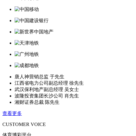
唐人神营销总监 于先生
江西省电力公司副总经理 徐先生
武汉保利地产副总经理 吴女士
波隆投资集团长沙公司 肖先生
湘财证券总裁 陈先生
查看更多
CUSTOMER VOICE
体育博彩平台