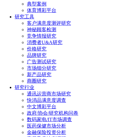
典型案例
体育博彩平台
研究工具
客户满意度测评研究
神秘顾客检测
竞争情报研究
消费者U&A研究
价格研究
品牌研究
广告测试研究
市场细分研究
新产品研究
商圈研究
研究行业
通讯运营商市场研究
快消品满意度调查
中文博彩平台
政府/协会/研究机构问卷
数码家电/IT市场调查
医药保健市场分析
金融保险投资分析