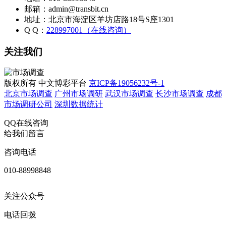
邮箱：admin@transbit.cn
地址：北京市海淀区羊坊店路18号S座1301
Q Q：
228997001（在线咨询）
关注我们
版权所有 中文博彩平台
京ICP备19056232号-1
北京市场调查
广州市场调研
武汉市场调查
长沙市场调查
成都
市场调研公司
深圳数据统计
QQ在线咨询
给我们留言
咨询电话
010-88998848
关注公众号
电话回拨