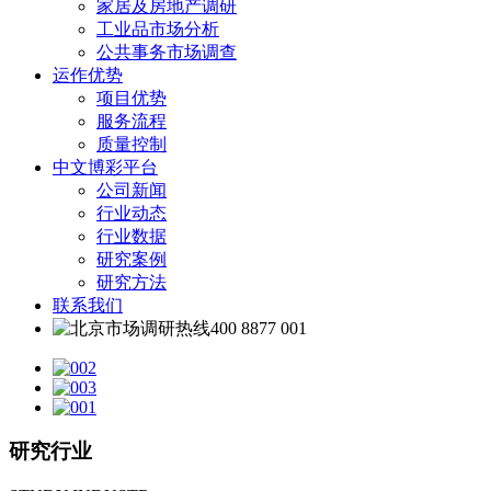
家居及房地产调研
工业品市场分析
公共事务市场调查
运作优势
项目优势
服务流程
质量控制
中文博彩平台
公司新闻
行业动态
行业数据
研究案例
研究方法
联系我们
400 8877 001
研
究行
业