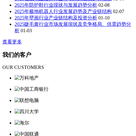
2025年防护鞋行业现状与发展趋势分析
02-08
2025年极地机器人行业发展趋势及产业链结构
02-07
2025年壁画行业产业链结构及投资分析
01-10
2025睫毛膏行业市场发展现状及竞争格局、供需趋势分
析
01-03
查看更多
我
们的客
户
OUR CUSTOMERS