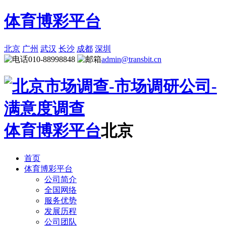
体育博彩平台
北京
广州
武汉
长沙
成都
深圳
010-88998848
admin@transbit.cn
体育博彩平台
北京
首页
体育博彩平台
公司简介
全国网络
服务优势
发展历程
公司团队