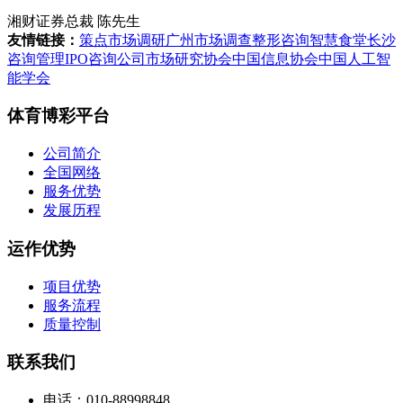
湘财证券总裁 陈先生
友情链接：
策点市场调研
广州市场调查
整形咨询
智慧食堂
长沙
咨询管理
IPO咨询公司
市场研究协会
中国信息协会
中国人工智
能学会
体育博彩平台
公司简介
全国网络
服务优势
发展历程
运作优势
项目优势
服务流程
质量控制
联系我们
电话：010-88998848