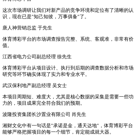
这次市场调研让我们对新产品的竞争环境和定位有了清晰的认
识，现在已是"知己知彼，万事俱备"了。
唐人神营销总监 于先生
体育博彩平台的市场调查报告完整、系统、客观准，非常有价
值。
江西省电力公司副总经理 徐先生
体育博彩平台从项目设计、执行到后期的调查数据分析和市场
研究等环节确实体现了实力和专业水平。
武汉保利地产副总经理 吴女士
本项目周期短、难度大，尤其是核心数据的采集是需要一些功
力的，项目成果完全符合我们的预期。
波隆投资集团长沙置业有限公司 肖先生
湘财文化中有一句话是"承诺是金，通天达地"，体育博彩平台
能够严格把握项目的每一个细节，肯定能成就大器。