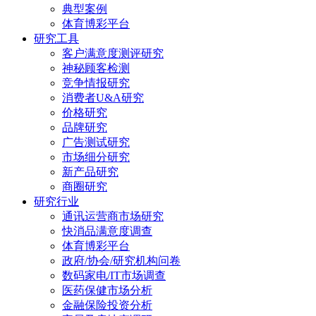
典型案例
体育博彩平台
研究工具
客户满意度测评研究
神秘顾客检测
竞争情报研究
消费者U&A研究
价格研究
品牌研究
广告测试研究
市场细分研究
新产品研究
商圈研究
研究行业
通讯运营商市场研究
快消品满意度调查
体育博彩平台
政府/协会/研究机构问卷
数码家电/IT市场调查
医药保健市场分析
金融保险投资分析