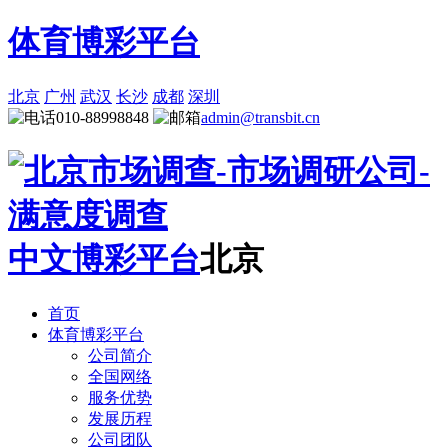
体育博彩平台
北京
广州
武汉
长沙
成都
深圳
010-88998848
admin@transbit.cn
中文博彩平台
北京
首页
体育博彩平台
公司简介
全国网络
服务优势
发展历程
公司团队