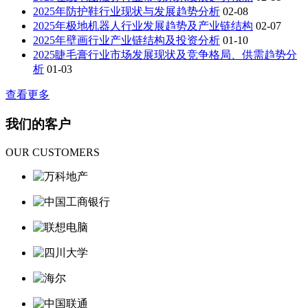
2025年防护鞋行业现状与发展趋势分析
02-08
2025年极地机器人行业发展趋势及产业链结构
02-07
2025年壁画行业产业链结构及投资分析
01-10
2025睫毛膏行业市场发展现状及竞争格局、供需趋势分
析
01-03
查看更多
我
们的客
户
OUR CUSTOMERS