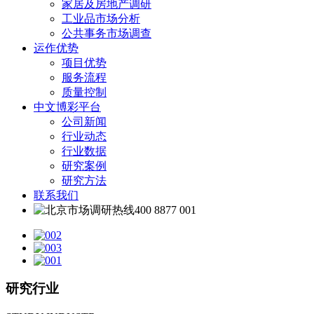
家居及房地产调研
工业品市场分析
公共事务市场调查
运作优势
项目优势
服务流程
质量控制
中文博彩平台
公司新闻
行业动态
行业数据
研究案例
研究方法
联系我们
400 8877 001
研
究行
业