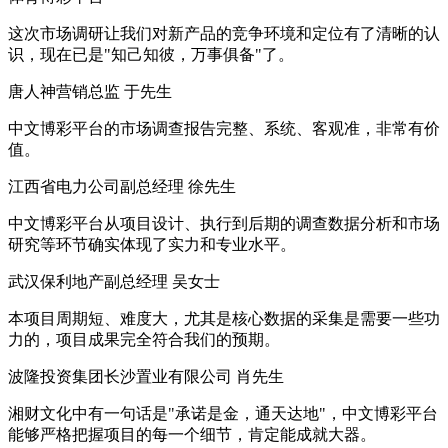
这次市场调研让我们对新产品的竞争环境和定位有了清晰的认
识，现在已是"知己知彼，万事俱备"了。
唐人神营销总监 于先生
中文博彩平台的市场调查报告完整、系统、客观准，非常有价
值。
江西省电力公司副总经理 徐先生
中文博彩平台从项目设计、执行到后期的调查数据分析和市场
研究等环节确实体现了实力和专业水平。
武汉保利地产副总经理 吴女士
本项目周期短、难度大，尤其是核心数据的采集是需要一些功
力的，项目成果完全符合我们的预期。
波隆投资集团长沙置业有限公司 肖先生
湘财文化中有一句话是"承诺是金，通天达地"，中文博彩平台
能够严格把握项目的每一个细节，肯定能成就大器。