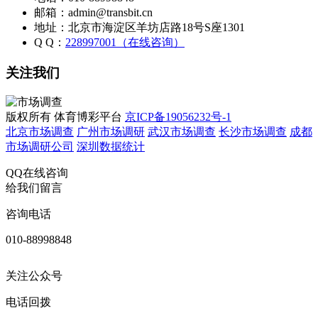
邮箱：admin@transbit.cn
地址：北京市海淀区羊坊店路18号S座1301
Q Q：
228997001（在线咨询）
关注我们
版权所有 体育博彩平台
京ICP备19056232号-1
北京市场调查
广州市场调研
武汉市场调查
长沙市场调查
成都
市场调研公司
深圳数据统计
QQ在线咨询
给我们留言
咨询电话
010-88998848
关注公众号
电话回拨