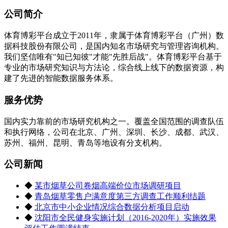
公司简介
体育博彩平台成立于2011年，隶属于体育博彩平台（广州）数
据科技股份有限公司，是国内知名市场研究与管理咨询机构。
我们坚信唯有"知已知彼"才能"先胜后战"。体育博彩平台基于
专业的市场研究知识与方法论，综合线上线下的数据资源，构
建了先进的智能数据服务体系。
服务优势
国内实力靠前的市场研究机构之一。覆盖全国范围的调查队伍
和执行网络，公司在北京、广州、深圳、长沙、成都、武汉、
苏州、福州、昆明、青岛等地设有分支机构。
公司新闻
◆
某市烟草公司卷烟高端价位市场调研项目
◆
青岛烟草零售户满意度第三方调查工作顺利结题
◆
北京市中小企业情况综合数据分析项目启动
◆
沈阳市全民健身实施计划（2016-2020年）实施效果