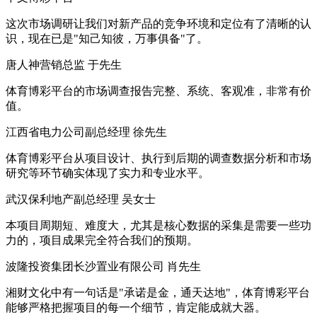
这次市场调研让我们对新产品的竞争环境和定位有了清晰的认
识，现在已是"知己知彼，万事俱备"了。
唐人神营销总监 于先生
体育博彩平台的市场调查报告完整、系统、客观准，非常有价
值。
江西省电力公司副总经理 徐先生
体育博彩平台从项目设计、执行到后期的调查数据分析和市场
研究等环节确实体现了实力和专业水平。
武汉保利地产副总经理 吴女士
本项目周期短、难度大，尤其是核心数据的采集是需要一些功
力的，项目成果完全符合我们的预期。
波隆投资集团长沙置业有限公司 肖先生
湘财文化中有一句话是"承诺是金，通天达地"，体育博彩平台
能够严格把握项目的每一个细节，肯定能成就大器。