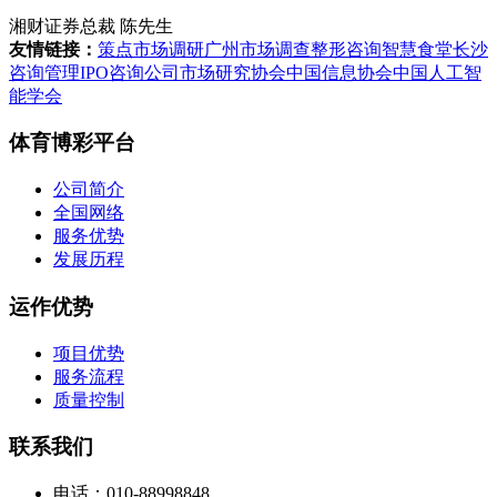
湘财证券总裁 陈先生
友情链接：
策点市场调研
广州市场调查
整形咨询
智慧食堂
长沙
咨询管理
IPO咨询公司
市场研究协会
中国信息协会
中国人工智
能学会
体育博彩平台
公司简介
全国网络
服务优势
发展历程
运作优势
项目优势
服务流程
质量控制
联系我们
电话：010-88998848