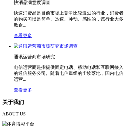
快消品满意度调查
快速消费品是目前市场上竞争比较激烈的行业，消费者
的购买习惯是简单、迅速、冲动、感性的，该行业大多
数企...
查看更多
通讯运营商市场研究
电信运营商是指提供固定电话、移动电话和互联网接入
的通信服务公司。随着电信重组的尘埃落地，国内电信
运营...
查看更多
关
于我
们
ABOUT US