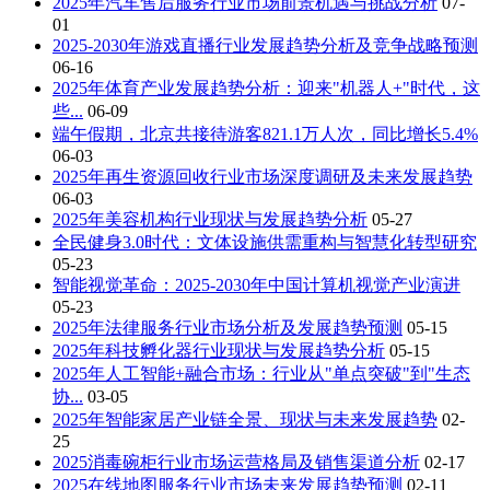
2025年汽车售后服务行业市场前景机遇与挑战分析
07-
01
2025-2030年游戏直播行业发展趋势分析及竞争战略预测
06-16
2025年体育产业发展趋势分析：迎来"机器人+"时代，这
些...
06-09
端午假期，北京共接待游客821.1万人次，同比增长5.4%
06-03
2025年再生资源回收行业市场深度调研及未来发展趋势
06-03
2025年美容机构行业现状与发展趋势分析
05-27
全民健身3.0时代：文体设施供需重构与智慧化转型研究
05-23
智能视觉革命：2025-2030年中国计算机视觉产业演进
05-23
2025年法律服务行业市场分析及发展趋势预测
05-15
2025年科技孵化器行业现状与发展趋势分析
05-15
2025年人工智能+融合市场：行业从"单点突破"到"生态
协...
03-05
2025年智能家居产业链全景、现状与未来发展趋势
02-
25
2025消毒碗柜行业市场运营格局及销售渠道分析
02-17
2025在线地图服务行业市场未来发展趋势预测
02-11