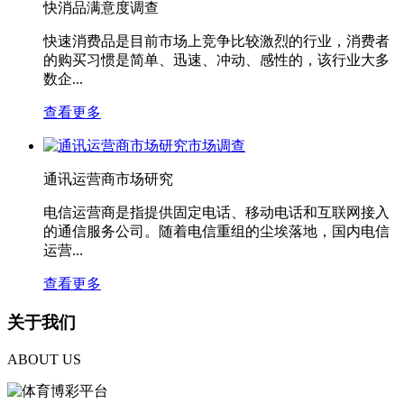
快消品满意度调查
快速消费品是目前市场上竞争比较激烈的行业，消费者
的购买习惯是简单、迅速、冲动、感性的，该行业大多
数企...
查看更多
通讯运营商市场研究
电信运营商是指提供固定电话、移动电话和互联网接入
的通信服务公司。随着电信重组的尘埃落地，国内电信
运营...
查看更多
关
于我
们
ABOUT US