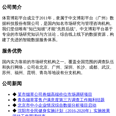
公司简介
体育博彩平台成立于2011年，隶属于中文博彩平台（广州）数
据科技股份有限公司，是国内知名市场研究与管理咨询机构。
我们坚信唯有"知已知彼"才能"先胜后战"。中文博彩平台基于
专业的市场研究知识与方法论，综合线上线下的数据资源，构
建了先进的智能数据服务体系。
服务优势
国内实力靠前的市场研究机构之一。覆盖全国范围的调查队伍
和执行网络，公司在北京、广州、深圳、长沙、成都、武汉、
苏州、福州、昆明、青岛等地设有分支机构。
公司新闻
◆
某市烟草公司卷烟高端价位市场调研项目
◆
青岛烟草零售户满意度第三方调查工作顺利结题
◆
北京市中小企业情况综合数据分析项目启动
◆
沈阳市全民健身实施计划（2016-2020年）实施效果