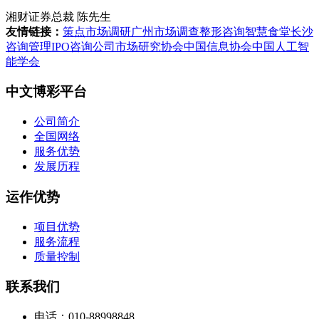
湘财证券总裁 陈先生
友情链接：
策点市场调研
广州市场调查
整形咨询
智慧食堂
长沙
咨询管理
IPO咨询公司
市场研究协会
中国信息协会
中国人工智
能学会
中文博彩平台
公司简介
全国网络
服务优势
发展历程
运作优势
项目优势
服务流程
质量控制
联系我们
电话：010-88998848