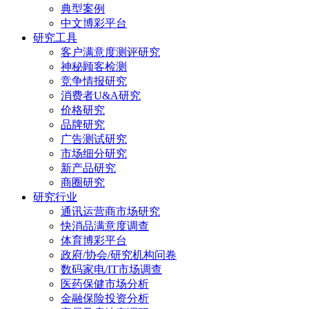
典型案例
中文博彩平台
研究工具
客户满意度测评研究
神秘顾客检测
竞争情报研究
消费者U&A研究
价格研究
品牌研究
广告测试研究
市场细分研究
新产品研究
商圈研究
研究行业
通讯运营商市场研究
快消品满意度调查
体育博彩平台
政府/协会/研究机构问卷
数码家电/IT市场调查
医药保健市场分析
金融保险投资分析