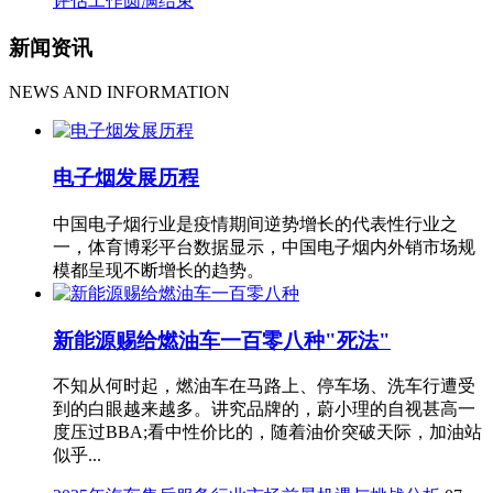
评估工作圆满结束
新
闻资
讯
NEWS AND INFORMATION
电子烟发展历程
中国电子烟行业是疫情期间逆势增长的代表性行业之
一，体育博彩平台数据显示，中国电子烟内外销市场规
模都呈现不断增长的趋势。
新能源赐给燃油车一百零八种"死法"
不知从何时起，燃油车在马路上、停车场、洗车行遭受
到的白眼越来越多。讲究品牌的，蔚小理的自视甚高一
度压过BBA;看中性价比的，随着油价突破天际，加油站
似乎...