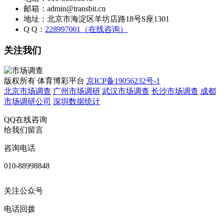
邮箱：admin@transbit.cn
地址：北京市海淀区羊坊店路18号S座1301
Q Q：
228997001（在线咨询）
关注我们
版权所有 体育博彩平台
京ICP备19056232号-1
北京市场调查
广州市场调研
武汉市场调查
长沙市场调查
成都
市场调研公司
深圳数据统计
QQ在线咨询
给我们留言
咨询电话
010-88998848
关注公众号
电话回拨