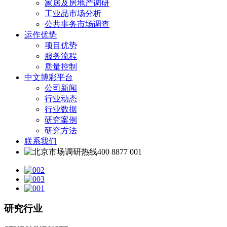
家居及房地产调研
工业品市场分析
公共事务市场调查
运作优势
项目优势
服务流程
质量控制
中文博彩平台
公司新闻
行业动态
行业数据
研究案例
研究方法
联系我们
400 8877 001
研
究行
业