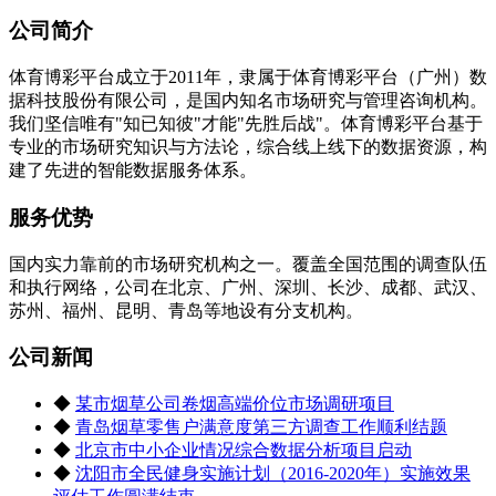
公司简介
体育博彩平台成立于2011年，隶属于体育博彩平台（广州）数
据科技股份有限公司，是国内知名市场研究与管理咨询机构。
我们坚信唯有"知已知彼"才能"先胜后战"。体育博彩平台基于
专业的市场研究知识与方法论，综合线上线下的数据资源，构
建了先进的智能数据服务体系。
服务优势
国内实力靠前的市场研究机构之一。覆盖全国范围的调查队伍
和执行网络，公司在北京、广州、深圳、长沙、成都、武汉、
苏州、福州、昆明、青岛等地设有分支机构。
公司新闻
◆
某市烟草公司卷烟高端价位市场调研项目
◆
青岛烟草零售户满意度第三方调查工作顺利结题
◆
北京市中小企业情况综合数据分析项目启动
◆
沈阳市全民健身实施计划（2016-2020年）实施效果