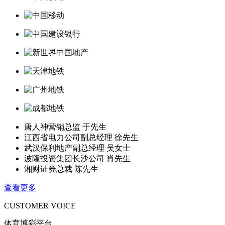
唐人神营销总监 于先生
江西省电力公司副总经理 徐先生
武汉保利地产副总经理 吴女士
波隆投资集团长沙公司 肖先生
湘财证券总裁 陈先生
查看更多
CUSTOMER VOICE
体育博彩平台