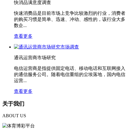
快消品满意度调查
快速消费品是目前市场上竞争比较激烈的行业，消费者
的购买习惯是简单、迅速、冲动、感性的，该行业大多
数企...
查看更多
通讯运营商市场研究
电信运营商是指提供固定电话、移动电话和互联网接入
的通信服务公司。随着电信重组的尘埃落地，国内电信
运营...
查看更多
关
于我
们
ABOUT US