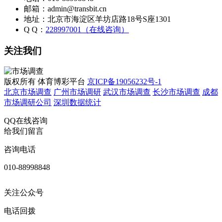
邮箱：admin@transbit.cn
地址：北京市海淀区羊坊店路18号S座1301
Q Q：
228997001（在线咨询）
关注我们
版权所有 体育博彩平台
京ICP备19056232号-1
北京市场调查
广州市场调研
武汉市场调查
长沙市场调查
成都
市场调研公司
深圳数据统计
QQ在线咨询
给我们留言
咨询电话
010-88998848
关注公众号
电话回拨