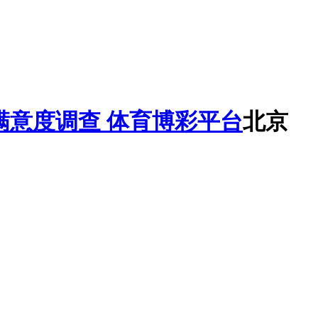
体育博彩平台
北京