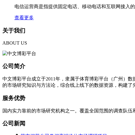
电信运营商是指提供固定电话、移动电话和互联网接入的通
查看更多
关
于我
们
ABOUT US
公司简介
中文博彩平台成立于2011年，隶属于体育博彩平台（广州）
的市场研究知识与方法论，综合线上线下的数据资源，构建了
服务优势
国内实力靠前的市场研究机构之一。覆盖全国范围的调查队伍
公司新闻