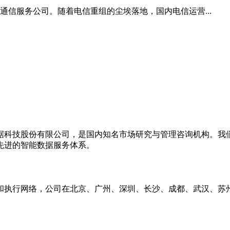
信服务公司。随着电信重组的尘埃落地，国内电信运营...
数据科技股份有限公司，是国内知名市场研究与管理咨询机构。我们
先进的智能数据服务体系。
和执行网络，公司在北京、广州、深圳、长沙、成都、武汉、苏