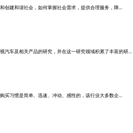
创建和谐社会，如何掌握社会需求，提供合理服务，降...
汽车及相关产品的研究，并在这一研究领域积累了丰富的研...
买习惯是简单、迅速、冲动、感性的，该行业大多数企...