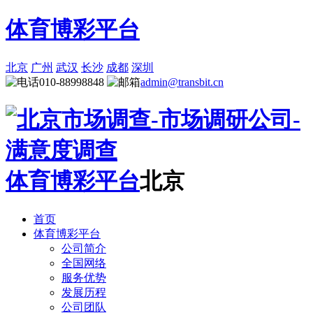
体育博彩平台
北京
广州
武汉
长沙
成都
深圳
010-88998848
admin@transbit.cn
体育博彩平台
北京
首页
体育博彩平台
公司简介
全国网络
服务优势
发展历程
公司团队