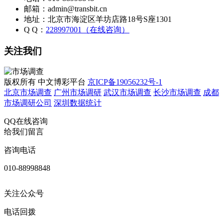
邮箱：admin@transbit.cn
地址：北京市海淀区羊坊店路18号S座1301
Q Q：
228997001（在线咨询）
关注我们
版权所有 中文博彩平台
京ICP备19056232号-1
北京市场调查
广州市场调研
武汉市场调查
长沙市场调查
成都
市场调研公司
深圳数据统计
QQ在线咨询
给我们留言
咨询电话
010-88998848
关注公众号
电话回拨