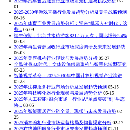
2025年汽车售后服务行业市场前景机遇与挑战分析
07-
01
2025-2030年游戏直播行业发展趋势分析及竞争战略预测
06-16
2025年体育产业发展趋势分析：迎来"机器人+"时代，这
些...
06-09
端午假期，北京共接待游客821.1万人次，同比增长5.4%
06-03
2025年再生资源回收行业市场深度调研及未来发展趋势
06-03
2025年美容机构行业现状与发展趋势分析
05-27
全民健身3.0时代：文体设施供需重构与智慧化转型研究
05-23
智能视觉革命：2025-2030年中国计算机视觉产业演进
05-23
2025年法律服务行业市场分析及发展趋势预测
05-15
2025年科技孵化器行业现状与发展趋势分析
05-15
2025年人工智能+融合市场：行业从"单点突破"到"生态
协...
03-05
2025年智能家居产业链全景、现状与未来发展趋势
02-
25
2025消毒碗柜行业市场运营格局及销售渠道分析
02-17
2025在线地图服务行业市场未来发展趋势预测
02-11