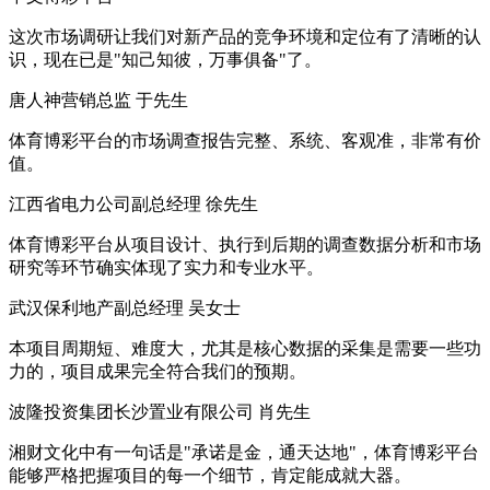
这次市场调研让我们对新产品的竞争环境和定位有了清晰的认
识，现在已是"知己知彼，万事俱备"了。
唐人神营销总监 于先生
体育博彩平台的市场调查报告完整、系统、客观准，非常有价
值。
江西省电力公司副总经理 徐先生
体育博彩平台从项目设计、执行到后期的调查数据分析和市场
研究等环节确实体现了实力和专业水平。
武汉保利地产副总经理 吴女士
本项目周期短、难度大，尤其是核心数据的采集是需要一些功
力的，项目成果完全符合我们的预期。
波隆投资集团长沙置业有限公司 肖先生
湘财文化中有一句话是"承诺是金，通天达地"，体育博彩平台
能够严格把握项目的每一个细节，肯定能成就大器。