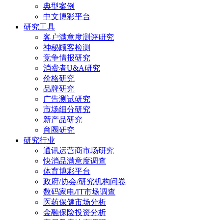
典型案例
中文博彩平台
研究工具
客户满意度测评研究
神秘顾客检测
竞争情报研究
消费者U&A研究
价格研究
品牌研究
广告测试研究
市场细分研究
新产品研究
商圈研究
研究行业
通讯运营商市场研究
快消品满意度调查
体育博彩平台
政府/协会/研究机构问卷
数码家电/IT市场调查
医药保健市场分析
金融保险投资分析