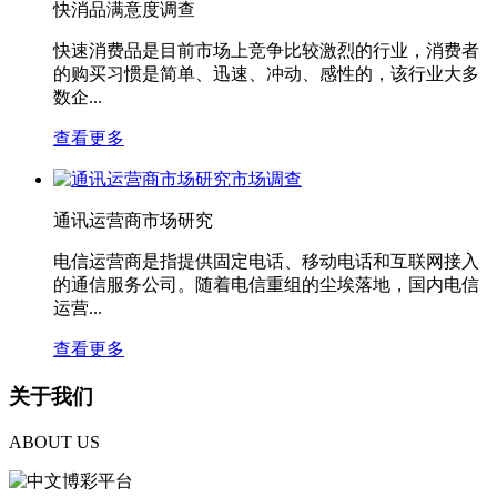
快消品满意度调查
快速消费品是目前市场上竞争比较激烈的行业，消费者
的购买习惯是简单、迅速、冲动、感性的，该行业大多
数企...
查看更多
通讯运营商市场研究
电信运营商是指提供固定电话、移动电话和互联网接入
的通信服务公司。随着电信重组的尘埃落地，国内电信
运营...
查看更多
关
于我
们
ABOUT US