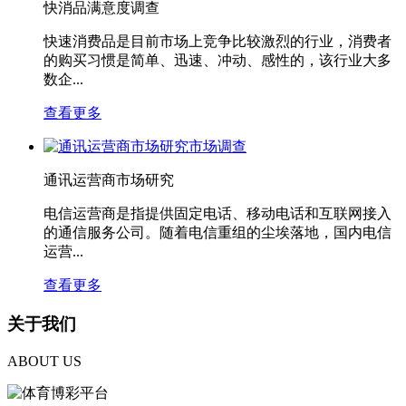
快消品满意度调查
快速消费品是目前市场上竞争比较激烈的行业，消费者
的购买习惯是简单、迅速、冲动、感性的，该行业大多
数企...
查看更多
通讯运营商市场研究
电信运营商是指提供固定电话、移动电话和互联网接入
的通信服务公司。随着电信重组的尘埃落地，国内电信
运营...
查看更多
关
于我
们
ABOUT US