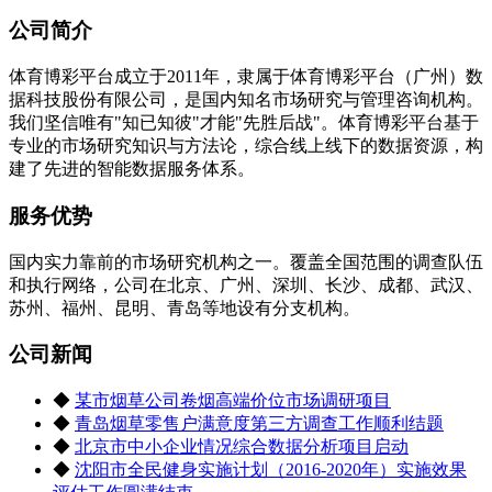
公司简介
体育博彩平台成立于2011年，隶属于体育博彩平台（广州）数
据科技股份有限公司，是国内知名市场研究与管理咨询机构。
我们坚信唯有"知已知彼"才能"先胜后战"。体育博彩平台基于
专业的市场研究知识与方法论，综合线上线下的数据资源，构
建了先进的智能数据服务体系。
服务优势
国内实力靠前的市场研究机构之一。覆盖全国范围的调查队伍
和执行网络，公司在北京、广州、深圳、长沙、成都、武汉、
苏州、福州、昆明、青岛等地设有分支机构。
公司新闻
◆
某市烟草公司卷烟高端价位市场调研项目
◆
青岛烟草零售户满意度第三方调查工作顺利结题
◆
北京市中小企业情况综合数据分析项目启动
◆
沈阳市全民健身实施计划（2016-2020年）实施效果