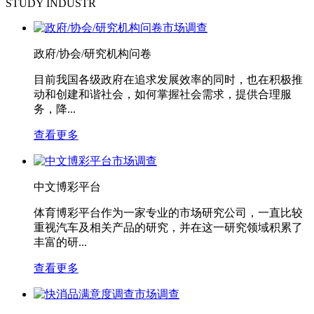
STUDY INDUSTR
政府/协会/研究机构问卷
目前我国各级政府在追求发展效率的同时，也在积极推
动和创建和谐社会，如何掌握社会需求，提供合理服
务，降...
查看更多
中文博彩平台
体育博彩平台作为一家专业的市场研究公司，一直比较
重视汽车及相关产品的研究，并在这一研究领域积累了
丰富的研...
查看更多