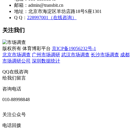
邮箱：admin@transbit.cn
地址：北京市海淀区羊坊店路18号S座1301
Q Q：
228997001（在线咨询）
关注我们
版权所有 体育博彩平台
京ICP备19056232号-1
北京市场调查
广州市场调研
武汉市场调查
长沙市场调查
成都
市场调研公司
深圳数据统计
QQ在线咨询
给我们留言
咨询电话
010-88998848
关注公众号
电话回拨