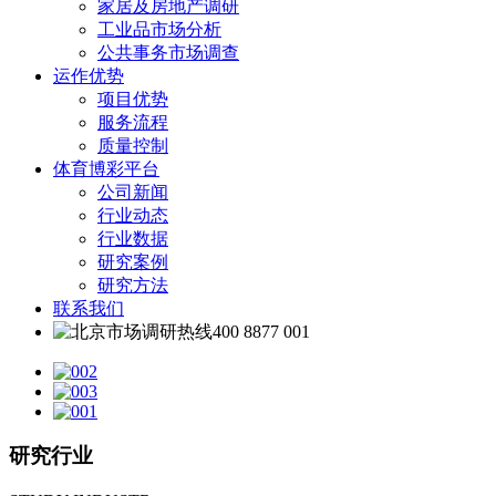
家居及房地产调研
工业品市场分析
公共事务市场调查
运作优势
项目优势
服务流程
质量控制
体育博彩平台
公司新闻
行业动态
行业数据
研究案例
研究方法
联系我们
400 8877 001
研
究行
业