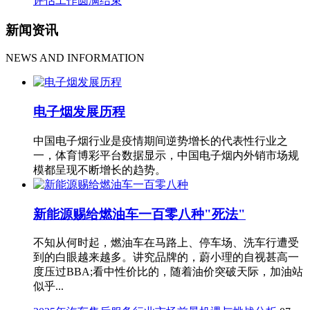
评估工作圆满结束
新
闻资
讯
NEWS AND INFORMATION
电子烟发展历程
中国电子烟行业是疫情期间逆势增长的代表性行业之
一，体育博彩平台数据显示，中国电子烟内外销市场规
模都呈现不断增长的趋势。
新能源赐给燃油车一百零八种"死法"
不知从何时起，燃油车在马路上、停车场、洗车行遭受
到的白眼越来越多。讲究品牌的，蔚小理的自视甚高一
度压过BBA;看中性价比的，随着油价突破天际，加油站
似乎...