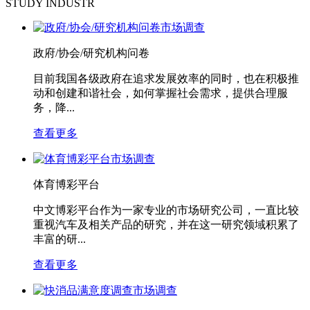
STUDY INDUSTR
政府/协会/研究机构问卷
目前我国各级政府在追求发展效率的同时，也在积极推
动和创建和谐社会，如何掌握社会需求，提供合理服
务，降...
查看更多
体育博彩平台
中文博彩平台作为一家专业的市场研究公司，一直比较
重视汽车及相关产品的研究，并在这一研究领域积累了
丰富的研...
查看更多