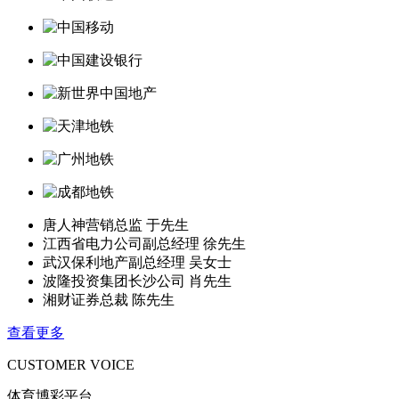
唐人神营销总监 于先生
江西省电力公司副总经理 徐先生
武汉保利地产副总经理 吴女士
波隆投资集团长沙公司 肖先生
湘财证券总裁 陈先生
查看更多
CUSTOMER VOICE
体育博彩平台