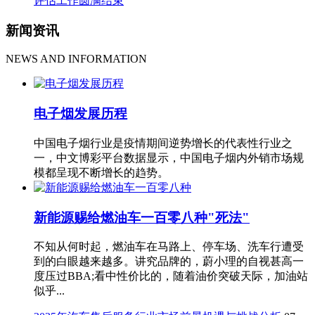
评估工作圆满结束
新
闻资
讯
NEWS AND INFORMATION
电子烟发展历程
中国电子烟行业是疫情期间逆势增长的代表性行业之
一，中文博彩平台数据显示，中国电子烟内外销市场规
模都呈现不断增长的趋势。
新能源赐给燃油车一百零八种"死法"
不知从何时起，燃油车在马路上、停车场、洗车行遭受
到的白眼越来越多。讲究品牌的，蔚小理的自视甚高一
度压过BBA;看中性价比的，随着油价突破天际，加油站
似乎...