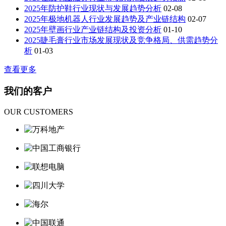
2025年防护鞋行业现状与发展趋势分析
02-08
2025年极地机器人行业发展趋势及产业链结构
02-07
2025年壁画行业产业链结构及投资分析
01-10
2025睫毛膏行业市场发展现状及竞争格局、供需趋势分
析
01-03
查看更多
我
们的客
户
OUR CUSTOMERS