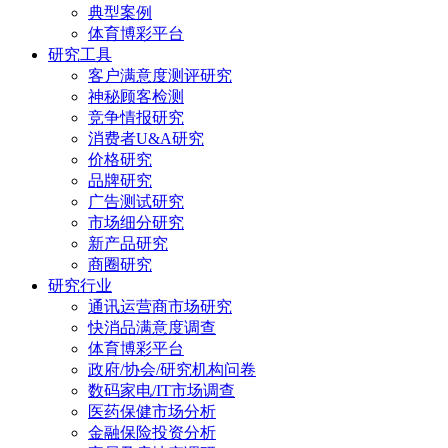
典型案例
体育博彩平台
研究工具
客户满意度测评研究
神秘顾客检测
竞争情报研究
消费者U&A研究
价格研究
品牌研究
广告测试研究
市场细分研究
新产品研究
商圈研究
研究行业
通讯运营商市场研究
快消品满意度调查
体育博彩平台
政府/协会/研究机构问卷
数码家电/IT市场调查
医药保健市场分析
金融保险投资分析