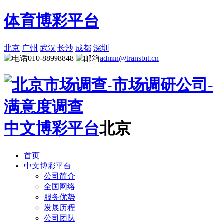
体育博彩平台
北京
广州
武汉
长沙
成都
深圳
010-88998848
admin@transbit.cn
中文博彩平台
北京
首页
中文博彩平台
公司简介
全国网络
服务优势
发展历程
公司团队