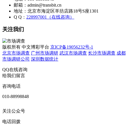
邮箱：admin@transbit.cn
地址：北京市海淀区羊坊店路18号S座1301
Q Q：
228997001（在线咨询）
关注我们
版权所有 中文博彩平台
京ICP备19056232号-1
北京市场调查
广州市场调研
武汉市场调查
长沙市场调查
成都
市场调研公司
深圳数据统计
QQ在线咨询
给我们留言
咨询电话
010-88998848
关注公众号
电话回拨