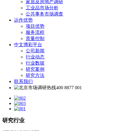
家居及房地产调研
工业品市场分析
公共事务市场调查
运作优势
项目优势
服务流程
质量控制
中文博彩平台
公司新闻
行业动态
行业数据
研究案例
研究方法
联系我们
400 8877 001
研
究行
业