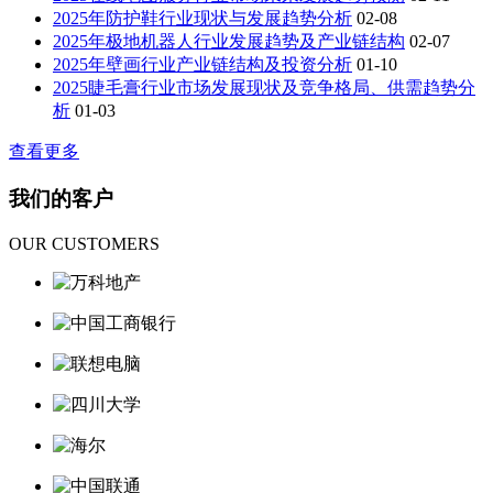
2025年防护鞋行业现状与发展趋势分析
02-08
2025年极地机器人行业发展趋势及产业链结构
02-07
2025年壁画行业产业链结构及投资分析
01-10
2025睫毛膏行业市场发展现状及竞争格局、供需趋势分
析
01-03
查看更多
我
们的客
户
OUR CUSTOMERS