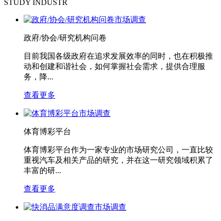
STUDY INDUSTR
政府/协会/研究机构问卷
目前我国各级政府在追求发展效率的同时，也在积极推
动和创建和谐社会，如何掌握社会需求，提供合理服
务，降...
查看更多
体育博彩平台
体育博彩平台作为一家专业的市场研究公司，一直比较
重视汽车及相关产品的研究，并在这一研究领域积累了
丰富的研...
查看更多