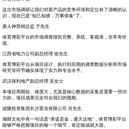
这次市场调研让我们对新产品的竞争环境和定位有了清晰的认
识，现在已是"知己知彼，万事俱备"了。
唐人神营销总监 于先生
体育博彩平台的市场调查报告完整、系统、客观准，非常有价
值。
江西省电力公司副总经理 徐先生
体育博彩平台从项目设计、执行到后期的调查数据分析和市场
研究等环节确实体现了实力和专业水平。
武汉保利地产副总经理 吴女士
本项目周期短、难度大，尤其是核心数据的采集是需要一些功
力的，项目成果完全符合我们的预期。
波隆投资集团长沙置业有限公司 肖先生
湘财文化中有一句话是"承诺是金，通天达地"，体育博彩平台
能够严格把握项目的每一个细节，肯定能成就大器。