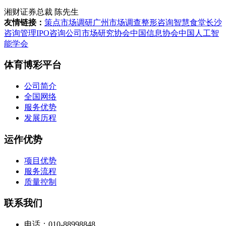
湘财证券总裁 陈先生
友情链接：
策点市场调研
广州市场调查
整形咨询
智慧食堂
长沙
咨询管理
IPO咨询公司
市场研究协会
中国信息协会
中国人工智
能学会
体育博彩平台
公司简介
全国网络
服务优势
发展历程
运作优势
项目优势
服务流程
质量控制
联系我们
电话：010-88998848