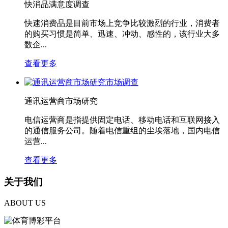
快消品满意度调查
快速消费品是目前市场上竞争比较激烈的行业，消费者
的购买习惯是简单、迅速、冲动、感性的，该行业大多
数企...
查看更多
通讯运营商市场研究
电信运营商是指提供固定电话、移动电话和互联网接入
的通信服务公司。随着电信重组的尘埃落地，国内电信
运营...
查看更多
关
于我
们
ABOUT US