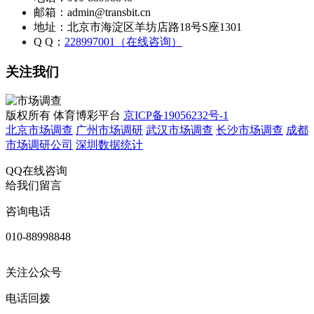
邮箱：admin@transbit.cn
地址：北京市海淀区羊坊店路18号S座1301
Q Q：
228997001（在线咨询）
关注我们
版权所有 体育博彩平台
京ICP备19056232号-1
北京市场调查
广州市场调研
武汉市场调查
长沙市场调查
成都
市场调研公司
深圳数据统计
QQ在线咨询
给我们留言
咨询电话
010-88998848
关注公众号
电话回拨