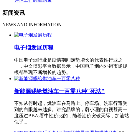
评估工作圆满结束
新
闻资
讯
NEWS AND INFORMATION
电子烟发展历程
中国电子烟行业是疫情期间逆势增长的代表性行业之
一，中文博彩平台数据显示，中国电子烟内外销市场规
模都呈现不断增长的趋势。
新能源赐给燃油车一百零八种"死法"
不知从何时起，燃油车在马路上、停车场、洗车行遭受
到的白眼越来越多。讲究品牌的，蔚小理的自视甚高一
度压过BBA;看中性价比的，随着油价突破天际，加油站
似乎...