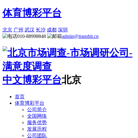
体育博彩平台
北京
广州
武汉
长沙
成都
深圳
010-88998848
admin@transbit.cn
中文博彩平台
北京
首页
体育博彩平台
公司简介
全国网络
服务优势
发展历程
公司团队