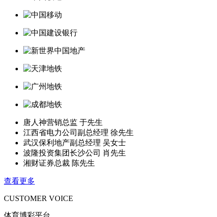
唐人神营销总监 于先生
江西省电力公司副总经理 徐先生
武汉保利地产副总经理 吴女士
波隆投资集团长沙公司 肖先生
湘财证券总裁 陈先生
查看更多
CUSTOMER VOICE
体育博彩平台