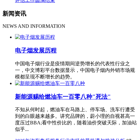
评估工作圆满结束
新
闻资
讯
NEWS AND INFORMATION
电子烟发展历程
中国电子烟行业是疫情期间逆势增长的代表性行业之
一，中文博彩平台数据显示，中国电子烟内外销市场规
模都呈现不断增长的趋势。
新能源赐给燃油车一百零八种"死法"
不知从何时起，燃油车在马路上、停车场、洗车行遭受
到的白眼越来越多。讲究品牌的，蔚小理的自视甚高一
度压过BBA;看中性价比的，随着油价突破天际，加油站
似乎...