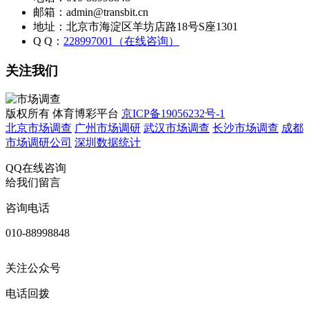
邮箱：admin@transbit.cn
地址：北京市海淀区羊坊店路18号S座1301
Q Q：
228997001（在线咨询）
关注我们
版权所有 体育博彩平台
京ICP备19056232号-1
北京市场调查
广州市场调研
武汉市场调查
长沙市场调查
成都
市场调研公司
深圳数据统计
QQ在线咨询
给我们留言
咨询电话
010-88998848
关注公众号
电话回拨