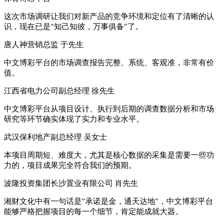
这次市场调研让我们对新产品的竞争环境和定位有了清晰的认
识，现在已是"知己知彼，万事俱备"了。
唐人神营销总监 于先生
中文博彩平台的市场调查报告完整、系统、客观准，非常有价
值。
江西省电力公司副总经理 徐先生
中文博彩平台从项目设计、执行到后期的调查数据分析和市场
研究等环节确实体现了实力和专业水平。
武汉保利地产副总经理 吴女士
本项目周期短、难度大，尤其是核心数据的采集是需要一些功
力的，项目成果完全符合我们的预期。
波隆投资集团长沙置业有限公司 肖先生
湘财文化中有一句话是"承诺是金，通天达地"，中文博彩平台
能够严格把握项目的每一个细节，肯定能成就大器。