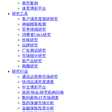
典型案例
体育博彩平台
研究工具
客户满意度测评研究
神秘顾客检测
竞争情报研究
消费者U&A研究
价格研究
品牌研究
广告测试研究
市场细分研究
新产品研究
商圈研究
研究行业
通讯运营商市场研究
快消品满意度调查
中文博彩平台
政府/协会/研究机构问卷
数码家电/IT市场调查
医药保健市场分析
金融保险投资分析