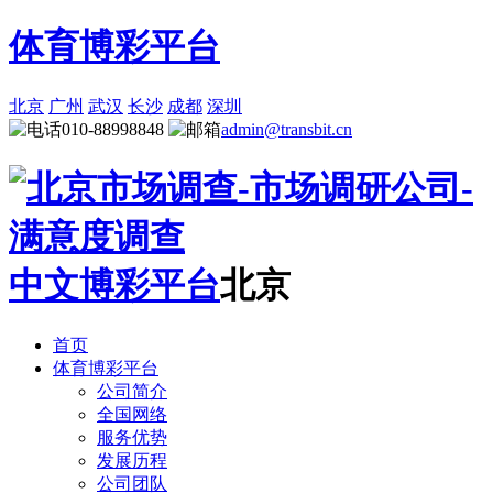
体育博彩平台
北京
广州
武汉
长沙
成都
深圳
010-88998848
admin@transbit.cn
中文博彩平台
北京
首页
体育博彩平台
公司简介
全国网络
服务优势
发展历程
公司团队