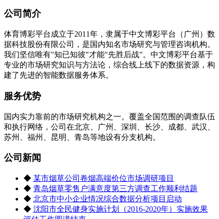
公司简介
体育博彩平台成立于2011年，隶属于中文博彩平台（广州）数
据科技股份有限公司，是国内知名市场研究与管理咨询机构。
我们坚信唯有"知已知彼"才能"先胜后战"。中文博彩平台基于
专业的市场研究知识与方法论，综合线上线下的数据资源，构
建了先进的智能数据服务体系。
服务优势
国内实力靠前的市场研究机构之一。覆盖全国范围的调查队伍
和执行网络，公司在北京、广州、深圳、长沙、成都、武汉、
苏州、福州、昆明、青岛等地设有分支机构。
公司新闻
◆
某市烟草公司卷烟高端价位市场调研项目
◆
青岛烟草零售户满意度第三方调查工作顺利结题
◆
北京市中小企业情况综合数据分析项目启动
◆
沈阳市全民健身实施计划（2016-2020年）实施效果