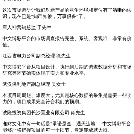
这次市场调研让我们对新产品的竞争环境和定位有了清晰的认
识，现在已是"知己知彼，万事俱备"了。
唐人神营销总监 于先生
中文博彩平台的市场调查报告完整、系统、客观准，非常有价
值。
江西省电力公司副总经理 徐先生
中文博彩平台从项目设计、执行到后期的调查数据分析和市场
研究等环节确实体现了实力和专业水平。
武汉保利地产副总经理 吴女士
本项目周期短、难度大，尤其是核心数据的采集是需要一些功
力的，项目成果完全符合我们的预期。
波隆投资集团长沙置业有限公司 肖先生
湘财文化中有一句话是"承诺是金，通天达地"，中文博彩平台
能够严格把握项目的每一个细节，肯定能成就大器。