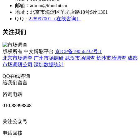
邮箱：admin@transbit.cn
地址：北京市海淀区羊坊店路18号S座1301
Q Q：
228997001（在线咨询）
关注我们
版权所有 中文博彩平台
京ICP备19056232号-1
北京市场调查
广州市场调研
武汉市场调查
长沙市场调查
成都
市场调研公司
深圳数据统计
QQ在线咨询
给我们留言
咨询电话
010-88998848
关注公众号
电话回拨