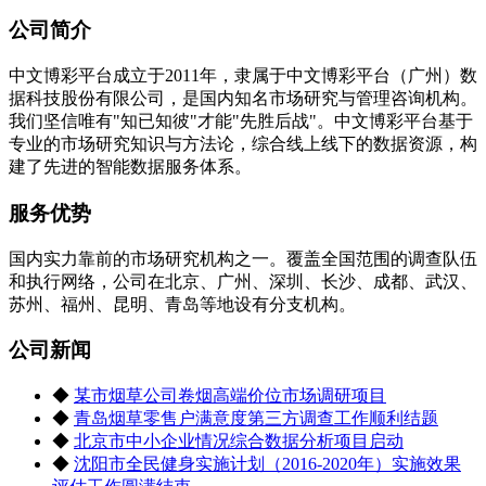
公司简介
中文博彩平台成立于2011年，隶属于中文博彩平台（广州）数
据科技股份有限公司，是国内知名市场研究与管理咨询机构。
我们坚信唯有"知已知彼"才能"先胜后战"。中文博彩平台基于
专业的市场研究知识与方法论，综合线上线下的数据资源，构
建了先进的智能数据服务体系。
服务优势
国内实力靠前的市场研究机构之一。覆盖全国范围的调查队伍
和执行网络，公司在北京、广州、深圳、长沙、成都、武汉、
苏州、福州、昆明、青岛等地设有分支机构。
公司新闻
◆
某市烟草公司卷烟高端价位市场调研项目
◆
青岛烟草零售户满意度第三方调查工作顺利结题
◆
北京市中小企业情况综合数据分析项目启动
◆
沈阳市全民健身实施计划（2016-2020年）实施效果