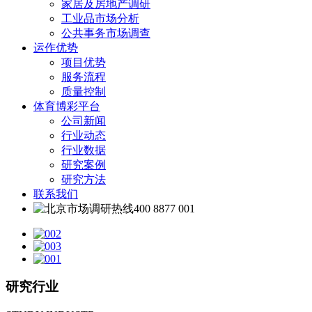
家居及房地产调研
工业品市场分析
公共事务市场调查
运作优势
项目优势
服务流程
质量控制
体育博彩平台
公司新闻
行业动态
行业数据
研究案例
研究方法
联系我们
400 8877 001
研
究行
业