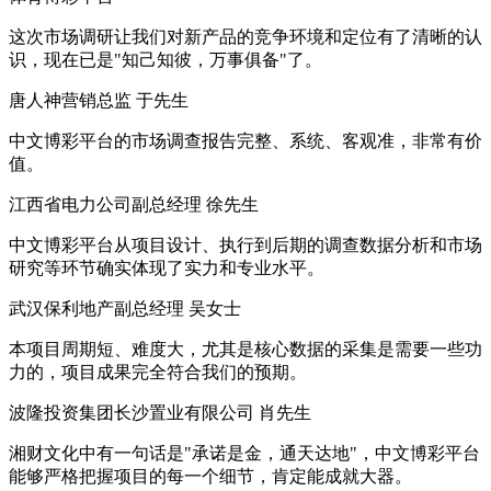
这次市场调研让我们对新产品的竞争环境和定位有了清晰的认
识，现在已是"知己知彼，万事俱备"了。
唐人神营销总监 于先生
中文博彩平台的市场调查报告完整、系统、客观准，非常有价
值。
江西省电力公司副总经理 徐先生
中文博彩平台从项目设计、执行到后期的调查数据分析和市场
研究等环节确实体现了实力和专业水平。
武汉保利地产副总经理 吴女士
本项目周期短、难度大，尤其是核心数据的采集是需要一些功
力的，项目成果完全符合我们的预期。
波隆投资集团长沙置业有限公司 肖先生
湘财文化中有一句话是"承诺是金，通天达地"，中文博彩平台
能够严格把握项目的每一个细节，肯定能成就大器。