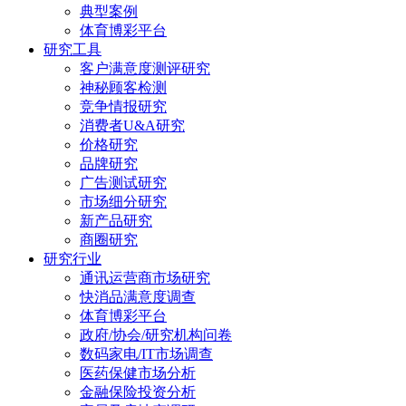
典型案例
体育博彩平台
研究工具
客户满意度测评研究
神秘顾客检测
竞争情报研究
消费者U&A研究
价格研究
品牌研究
广告测试研究
市场细分研究
新产品研究
商圈研究
研究行业
通讯运营商市场研究
快消品满意度调查
体育博彩平台
政府/协会/研究机构问卷
数码家电/IT市场调查
医药保健市场分析
金融保险投资分析