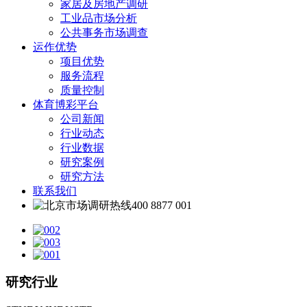
家居及房地产调研
工业品市场分析
公共事务市场调查
运作优势
项目优势
服务流程
质量控制
体育博彩平台
公司新闻
行业动态
行业数据
研究案例
研究方法
联系我们
400 8877 001
研
究行
业