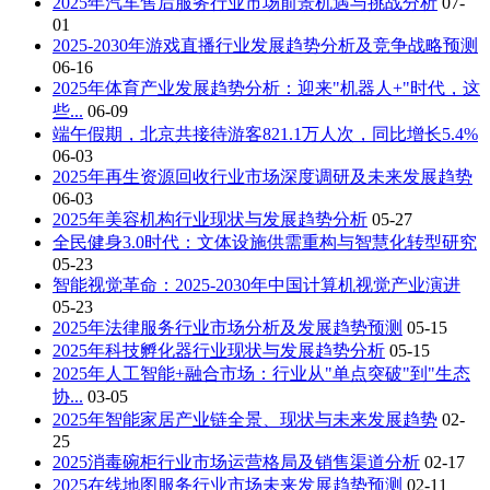
2025年汽车售后服务行业市场前景机遇与挑战分析
07-
01
2025-2030年游戏直播行业发展趋势分析及竞争战略预测
06-16
2025年体育产业发展趋势分析：迎来"机器人+"时代，这
些...
06-09
端午假期，北京共接待游客821.1万人次，同比增长5.4%
06-03
2025年再生资源回收行业市场深度调研及未来发展趋势
06-03
2025年美容机构行业现状与发展趋势分析
05-27
全民健身3.0时代：文体设施供需重构与智慧化转型研究
05-23
智能视觉革命：2025-2030年中国计算机视觉产业演进
05-23
2025年法律服务行业市场分析及发展趋势预测
05-15
2025年科技孵化器行业现状与发展趋势分析
05-15
2025年人工智能+融合市场：行业从"单点突破"到"生态
协...
03-05
2025年智能家居产业链全景、现状与未来发展趋势
02-
25
2025消毒碗柜行业市场运营格局及销售渠道分析
02-17
2025在线地图服务行业市场未来发展趋势预测
02-11