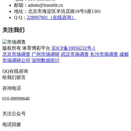
邮箱：admin@transbit.cn
地址：北京市海淀区羊坊店路18号S座1301
Q Q：
228997001（在线咨询）
关注我们
版权所有 体育博彩平台
京ICP备19056232号-1
北京市场调查
广州市场调研
武汉市场调查
长沙市场调查
成都
市场调研公司
深圳数据统计
QQ在线咨询
给我们留言
咨询电话
010-88998848
关注公众号
电话回拨