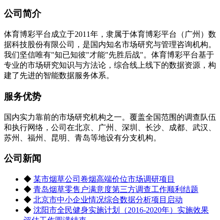
公司简介
体育博彩平台成立于2011年，隶属于体育博彩平台（广州）数
据科技股份有限公司，是国内知名市场研究与管理咨询机构。
我们坚信唯有"知已知彼"才能"先胜后战"。体育博彩平台基于
专业的市场研究知识与方法论，综合线上线下的数据资源，构
建了先进的智能数据服务体系。
服务优势
国内实力靠前的市场研究机构之一。覆盖全国范围的调查队伍
和执行网络，公司在北京、广州、深圳、长沙、成都、武汉、
苏州、福州、昆明、青岛等地设有分支机构。
公司新闻
◆
某市烟草公司卷烟高端价位市场调研项目
◆
青岛烟草零售户满意度第三方调查工作顺利结题
◆
北京市中小企业情况综合数据分析项目启动
◆
沈阳市全民健身实施计划（2016-2020年）实施效果