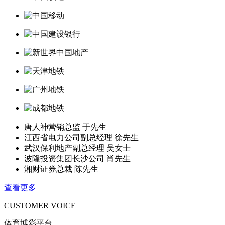
唐人神营销总监 于先生
江西省电力公司副总经理 徐先生
武汉保利地产副总经理 吴女士
波隆投资集团长沙公司 肖先生
湘财证券总裁 陈先生
查看更多
CUSTOMER VOICE
体育博彩平台