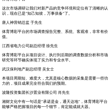
这次市场调研让我们对新产品的竞争环境和定位有了清晰的认
识，现在已是"知己知彼，万事俱备"了。
唐人神营销总监 于先生
体育博彩平台的市场调查报告完整、系统、客观准，非常有价
值。
江西省电力公司副总经理 徐先生
体育博彩平台从项目设计、执行到后期的调查数据分析和市场
研究等环节确实体现了实力和专业水平。
武汉保利地产副总经理 吴女士
本项目周期短、难度大，尤其是核心数据的采集是需要一些功
力的，项目成果完全符合我们的预期。
波隆投资集团长沙置业有限公司 肖先生
湘财文化中有一句话是"承诺是金，通天达地"，体育博彩平台
能够严格把握项目的每一个细节，肯定能成就大器。