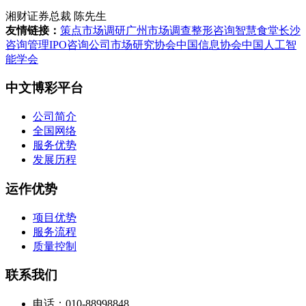
湘财证券总裁 陈先生
友情链接：
策点市场调研
广州市场调查
整形咨询
智慧食堂
长沙
咨询管理
IPO咨询公司
市场研究协会
中国信息协会
中国人工智
能学会
中文博彩平台
公司简介
全国网络
服务优势
发展历程
运作优势
项目优势
服务流程
质量控制
联系我们
电话：010-88998848