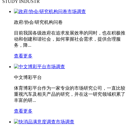
STUDY INDUSTR
政府/协会/研究机构问卷
目前我国各级政府在追求发展效率的同时，也在积极推
动和创建和谐社会，如何掌握社会需求，提供合理服
务，降...
查看更多
中文博彩平台
体育博彩平台作为一家专业的市场研究公司，一直比较
重视汽车及相关产品的研究，并在这一研究领域积累了
丰富的研...
查看更多