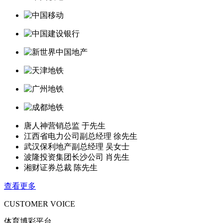
唐人神营销总监 于先生
江西省电力公司副总经理 徐先生
武汉保利地产副总经理 吴女士
波隆投资集团长沙公司 肖先生
湘财证券总裁 陈先生
查看更多
CUSTOMER VOICE
体育博彩平台