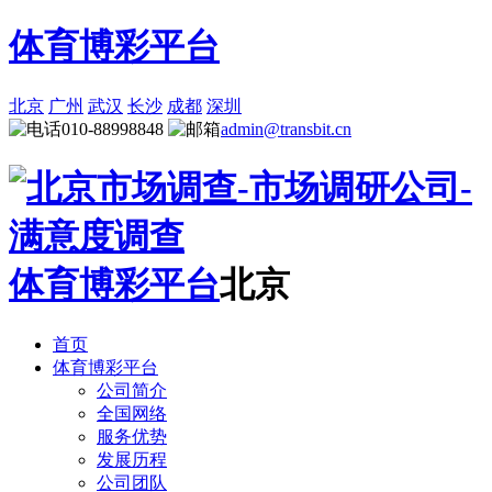
体育博彩平台
北京
广州
武汉
长沙
成都
深圳
010-88998848
admin@transbit.cn
体育博彩平台
北京
首页
体育博彩平台
公司简介
全国网络
服务优势
发展历程
公司团队