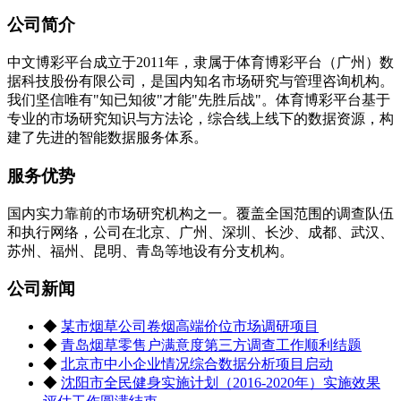
公司简介
中文博彩平台成立于2011年，隶属于体育博彩平台（广州）数
据科技股份有限公司，是国内知名市场研究与管理咨询机构。
我们坚信唯有"知已知彼"才能"先胜后战"。体育博彩平台基于
专业的市场研究知识与方法论，综合线上线下的数据资源，构
建了先进的智能数据服务体系。
服务优势
国内实力靠前的市场研究机构之一。覆盖全国范围的调查队伍
和执行网络，公司在北京、广州、深圳、长沙、成都、武汉、
苏州、福州、昆明、青岛等地设有分支机构。
公司新闻
◆
某市烟草公司卷烟高端价位市场调研项目
◆
青岛烟草零售户满意度第三方调查工作顺利结题
◆
北京市中小企业情况综合数据分析项目启动
◆
沈阳市全民健身实施计划（2016-2020年）实施效果