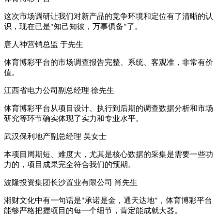
这次市场调研让我们对新产品的竞争环境和定位有了清晰的认
识，现在已是"知己知彼，万事俱备"了。
唐人神营销总监 于先生
体育博彩平台的市场调查报告完整、系统、客观准，非常有价
值。
江西省电力公司副总经理 徐先生
体育博彩平台从项目设计、执行到后期的调查数据分析和市场
研究等环节确实体现了实力和专业水平。
武汉保利地产副总经理 吴女士
本项目周期短、难度大，尤其是核心数据的采集是需要一些功
力的，项目成果完全符合我们的预期。
波隆投资集团长沙置业有限公司 肖先生
湘财文化中有一句话是"承诺是金，通天达地"，体育博彩平台
能够严格把握项目的每一个细节，肯定能成就大器。