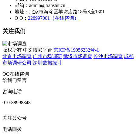
邮箱：admin@transbit.cn
地址：北京市海淀区羊坊店路18号S座1301
Q Q：
228997001（在线咨询）
关注我们
版权所有 中文博彩平台
京ICP备19056232号-1
北京市场调查
广州市场调研
武汉市场调查
长沙市场调查
成都
市场调研公司
深圳数据统计
QQ在线咨询
给我们留言
咨询电话
010-88998848
关注公众号
电话回拨