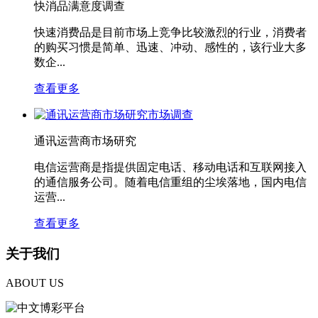
快消品满意度调查
快速消费品是目前市场上竞争比较激烈的行业，消费者
的购买习惯是简单、迅速、冲动、感性的，该行业大多
数企...
查看更多
通讯运营商市场研究
电信运营商是指提供固定电话、移动电话和互联网接入
的通信服务公司。随着电信重组的尘埃落地，国内电信
运营...
查看更多
关
于我
们
ABOUT US