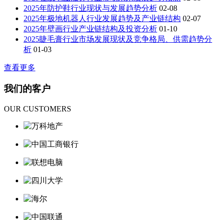
2025年防护鞋行业现状与发展趋势分析
02-08
2025年极地机器人行业发展趋势及产业链结构
02-07
2025年壁画行业产业链结构及投资分析
01-10
2025睫毛膏行业市场发展现状及竞争格局、供需趋势分
析
01-03
查看更多
我
们的客
户
OUR CUSTOMERS