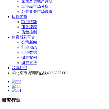
家居及房地产调研
工业品市场分析
公共事务市场调查
运作优势
项目优势
服务流程
质量控制
体育博彩平台
公司新闻
行业动态
行业数据
研究案例
研究方法
联系我们
400 8877 001
研
究行
业