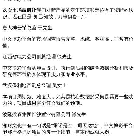
这次市场调研让我们对新产品的竞争环境和定位有了清晰的认
识，现在已是"知己知彼，万事俱备"了。
唐人神营销总监 于先生
中文博彩平台的市场调查报告完整、系统、客观准，非常有价
值。
江西省电力公司副总经理 徐先生
中文博彩平台从项目设计、执行到后期的调查数据分析和市场
研究等环节确实体现了实力和专业水平。
武汉保利地产副总经理 吴女士
本项目周期短、难度大，尤其是核心数据的采集是需要一些功
力的，项目成果完全符合我们的预期。
波隆投资集团长沙置业有限公司 肖先生
湘财文化中有一句话是"承诺是金，通天达地"，中文博彩平台
能够严格把握项目的每一个细节，肯定能成就大器。