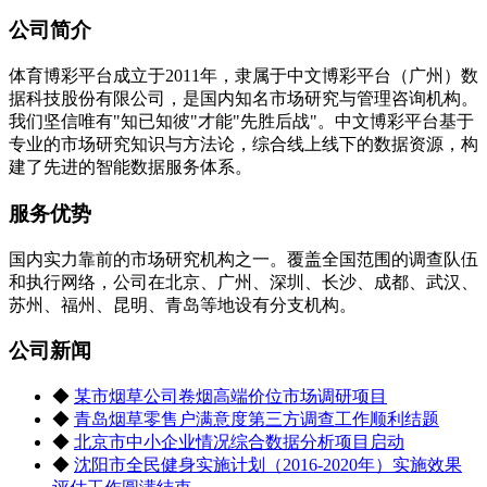
公司简介
体育博彩平台成立于2011年，隶属于中文博彩平台（广州）数
据科技股份有限公司，是国内知名市场研究与管理咨询机构。
我们坚信唯有"知已知彼"才能"先胜后战"。中文博彩平台基于
专业的市场研究知识与方法论，综合线上线下的数据资源，构
建了先进的智能数据服务体系。
服务优势
国内实力靠前的市场研究机构之一。覆盖全国范围的调查队伍
和执行网络，公司在北京、广州、深圳、长沙、成都、武汉、
苏州、福州、昆明、青岛等地设有分支机构。
公司新闻
◆
某市烟草公司卷烟高端价位市场调研项目
◆
青岛烟草零售户满意度第三方调查工作顺利结题
◆
北京市中小企业情况综合数据分析项目启动
◆
沈阳市全民健身实施计划（2016-2020年）实施效果