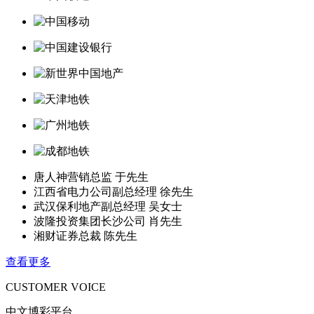
唐人神营销总监 于先生
江西省电力公司副总经理 徐先生
武汉保利地产副总经理 吴女士
波隆投资集团长沙公司 肖先生
湘财证券总裁 陈先生
查看更多
CUSTOMER VOICE
中文博彩平台