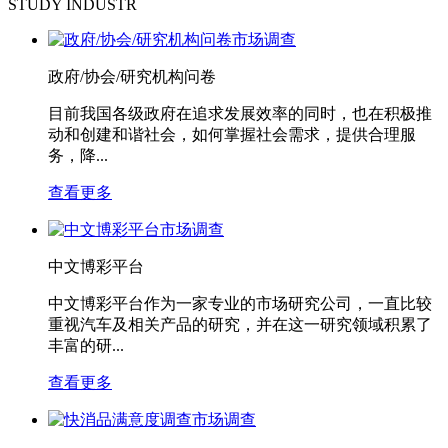
STUDY INDUSTR
政府/协会/研究机构问卷
目前我国各级政府在追求发展效率的同时，也在积极推
动和创建和谐社会，如何掌握社会需求，提供合理服
务，降...
查看更多
中文博彩平台
中文博彩平台作为一家专业的市场研究公司，一直比较
重视汽车及相关产品的研究，并在这一研究领域积累了
丰富的研...
查看更多