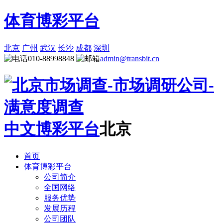
体育博彩平台
北京
广州
武汉
长沙
成都
深圳
010-88998848
admin@transbit.cn
中文博彩平台
北京
首页
体育博彩平台
公司简介
全国网络
服务优势
发展历程
公司团队