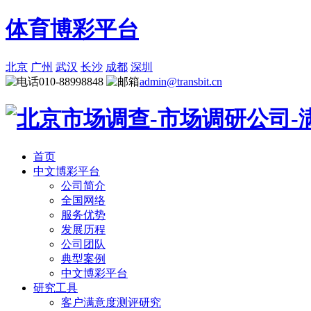
体育博彩平台
北京
广州
武汉
长沙
成都
深圳
010-88998848
admin@transbit.cn
首页
中文博彩平台
公司简介
全国网络
服务优势
发展历程
公司团队
典型案例
中文博彩平台
研究工具
客户满意度测评研究