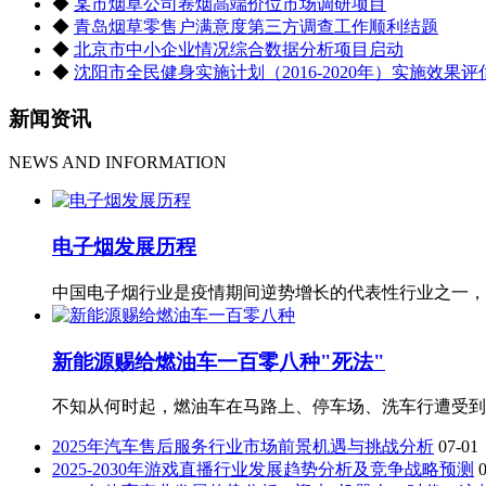
◆
某市烟草公司卷烟高端价位市场调研项目
◆
青岛烟草零售户满意度第三方调查工作顺利结题
◆
北京市中小企业情况综合数据分析项目启动
◆
沈阳市全民健身实施计划（2016-2020年）实施效果
新
闻资
讯
NEWS AND INFORMATION
电子烟发展历程
中国电子烟行业是疫情期间逆势增长的代表性行业之一，
新能源赐给燃油车一百零八种"死法"
不知从何时起，燃油车在马路上、停车场、洗车行遭受到的
2025年汽车售后服务行业市场前景机遇与挑战分析
07-01
2025-2030年游戏直播行业发展趋势分析及竞争战略预测