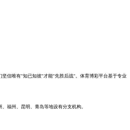
坚信唯有"知已知彼"才能"先胜后战"。体育博彩平台基于专业
州、福州、昆明、青岛等地设有分支机构。