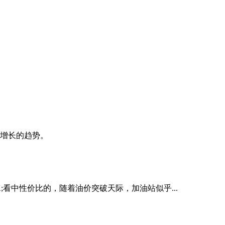
增长的趋势。
看中性价比的，随着油价突破天际，加油站似乎...