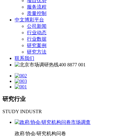
项目优势
服务流程
质量控制
中文博彩平台
公司新闻
行业动态
行业数据
研究案例
研究方法
联系我们
400 8877 001
研
究行
业
STUDY INDUSTR
政府/协会/研究机构问卷