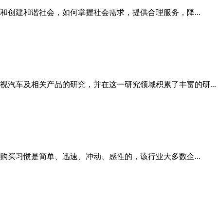
创建和谐社会，如何掌握社会需求，提供合理服务，降...
汽车及相关产品的研究，并在这一研究领域积累了丰富的研...
买习惯是简单、迅速、冲动、感性的，该行业大多数企...