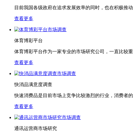
目前我国各级政府在追求发展效率的同时，也在积极推动和
查看更多
体育博彩平台
体育博彩平台作为一家专业的市场研究公司，一直比较重视
查看更多
快消品满意度调查
快速消费品是目前市场上竞争比较激烈的行业，消费者的购
查看更多
通讯运营商市场研究