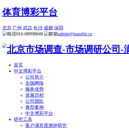
体育博彩平台
北京
广州
武汉
长沙
成都
深圳
010-88998848
admin@transbit.cn
首页
中文博彩平台
公司简介
全国网络
服务优势
发展历程
公司团队
典型案例
中文博彩平台
研究工具
客户满意度测评研究