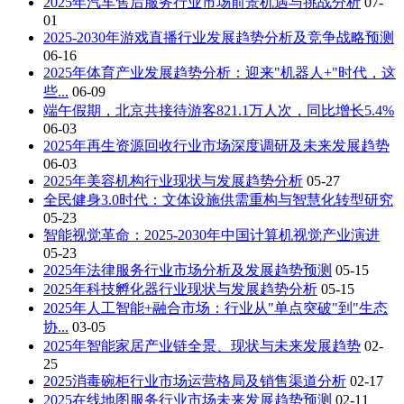
2025年汽车售后服务行业市场前景机遇与挑战分析
07-
01
2025-2030年游戏直播行业发展趋势分析及竞争战略预测
06-16
2025年体育产业发展趋势分析：迎来"机器人+"时代，这
些...
06-09
端午假期，北京共接待游客821.1万人次，同比增长5.4%
06-03
2025年再生资源回收行业市场深度调研及未来发展趋势
06-03
2025年美容机构行业现状与发展趋势分析
05-27
全民健身3.0时代：文体设施供需重构与智慧化转型研究
05-23
智能视觉革命：2025-2030年中国计算机视觉产业演进
05-23
2025年法律服务行业市场分析及发展趋势预测
05-15
2025年科技孵化器行业现状与发展趋势分析
05-15
2025年人工智能+融合市场：行业从"单点突破"到"生态
协...
03-05
2025年智能家居产业链全景、现状与未来发展趋势
02-
25
2025消毒碗柜行业市场运营格局及销售渠道分析
02-17
2025在线地图服务行业市场未来发展趋势预测
02-11