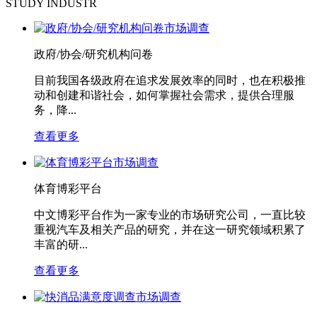
STUDY INDUSTR
政府/协会/研究机构问卷
目前我国各级政府在追求发展效率的同时，也在积极推
动和创建和谐社会，如何掌握社会需求，提供合理服
务，降...
查看更多
体育博彩平台
中文博彩平台作为一家专业的市场研究公司，一直比较
重视汽车及相关产品的研究，并在这一研究领域积累了
丰富的研...
查看更多