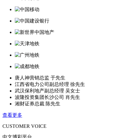
唐人神营销总监 于先生
江西省电力公司副总经理 徐先生
武汉保利地产副总经理 吴女士
波隆投资集团长沙公司 肖先生
湘财证券总裁 陈先生
查看更多
CUSTOMER VOICE
中文博彩平台