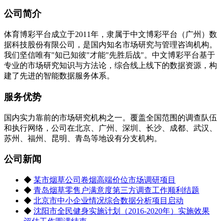
公司简介
体育博彩平台成立于2011年，隶属于中文博彩平台（广州）数
据科技股份有限公司，是国内知名市场研究与管理咨询机构。
我们坚信唯有"知已知彼"才能"先胜后战"。中文博彩平台基于
专业的市场研究知识与方法论，综合线上线下的数据资源，构
建了先进的智能数据服务体系。
服务优势
国内实力靠前的市场研究机构之一。覆盖全国范围的调查队伍
和执行网络，公司在北京、广州、深圳、长沙、成都、武汉、
苏州、福州、昆明、青岛等地设有分支机构。
公司新闻
◆
某市烟草公司卷烟高端价位市场调研项目
◆
青岛烟草零售户满意度第三方调查工作顺利结题
◆
北京市中小企业情况综合数据分析项目启动
◆
沈阳市全民健身实施计划（2016-2020年）实施效果