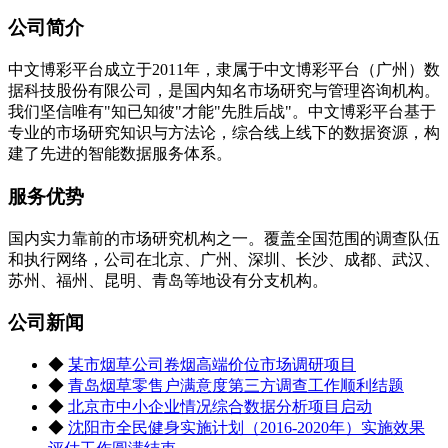
公司简介
中文博彩平台成立于2011年，隶属于中文博彩平台（广州）数
据科技股份有限公司，是国内知名市场研究与管理咨询机构。
我们坚信唯有"知已知彼"才能"先胜后战"。中文博彩平台基于
专业的市场研究知识与方法论，综合线上线下的数据资源，构
建了先进的智能数据服务体系。
服务优势
国内实力靠前的市场研究机构之一。覆盖全国范围的调查队伍
和执行网络，公司在北京、广州、深圳、长沙、成都、武汉、
苏州、福州、昆明、青岛等地设有分支机构。
公司新闻
◆
某市烟草公司卷烟高端价位市场调研项目
◆
青岛烟草零售户满意度第三方调查工作顺利结题
◆
北京市中小企业情况综合数据分析项目启动
◆
沈阳市全民健身实施计划（2016-2020年）实施效果