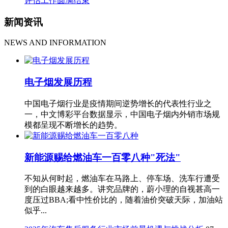
评估工作圆满结束
新
闻资
讯
NEWS AND INFORMATION
电子烟发展历程
中国电子烟行业是疫情期间逆势增长的代表性行业之
一，中文博彩平台数据显示，中国电子烟内外销市场规
模都呈现不断增长的趋势。
新能源赐给燃油车一百零八种"死法"
不知从何时起，燃油车在马路上、停车场、洗车行遭受
到的白眼越来越多。讲究品牌的，蔚小理的自视甚高一
度压过BBA;看中性价比的，随着油价突破天际，加油站
似乎...