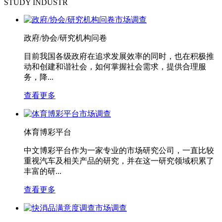
STUDY INDUSTR
政府/协会/研究机构问卷
目前我国各级政府在追求发展效率的同时，也在积极推
动和创建和谐社会，如何掌握社会需求，提供合理服
务，降...
查看更多
体育博彩平台
中文博彩平台作为一家专业的市场研究公司，一直比较
重视汽车及相关产品的研究，并在这一研究领域积累了
丰富的研...
查看更多