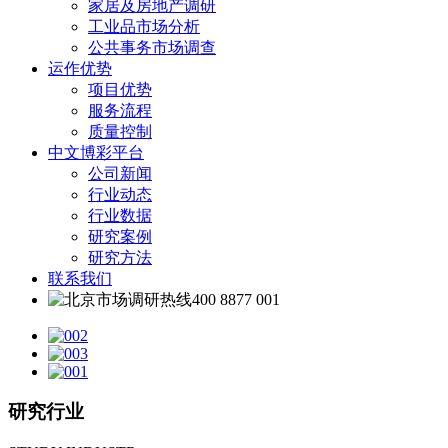
家居及房地产调研
工业品市场分析
公共事务市场调查
运作优势
项目优势
服务流程
质量控制
中文博彩平台
公司新闻
行业动态
行业数据
研究案例
研究方法
联系我们
400 8877 001
研
究行
业