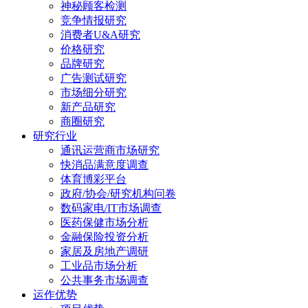
神秘顾客检测
竞争情报研究
消费者U&A研究
价格研究
品牌研究
广告测试研究
市场细分研究
新产品研究
商圈研究
研究行业
通讯运营商市场研究
快消品满意度调查
体育博彩平台
政府/协会/研究机构问卷
数码家电/IT市场调查
医药保健市场分析
金融保险投资分析
家居及房地产调研
工业品市场分析
公共事务市场调查
运作优势