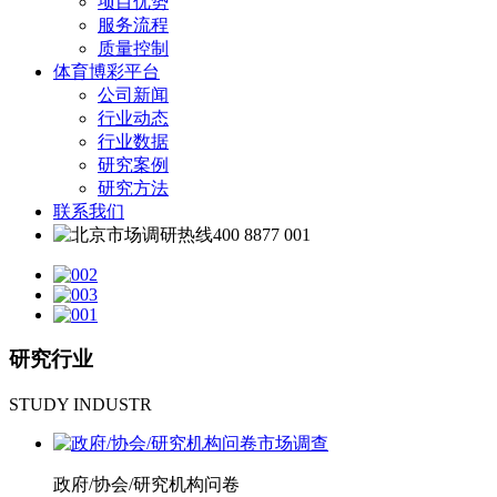
项目优势
服务流程
质量控制
体育博彩平台
公司新闻
行业动态
行业数据
研究案例
研究方法
联系我们
400 8877 001
研
究行
业
STUDY INDUSTR
政府/协会/研究机构问卷