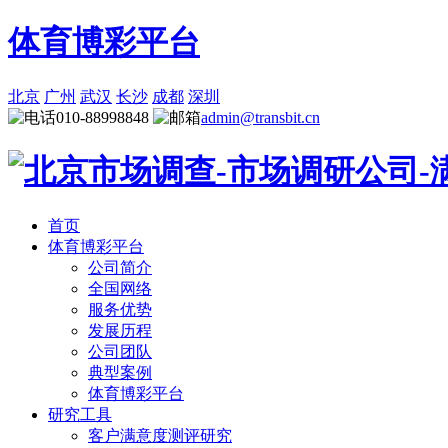
体育博彩平台
北京
广州
武汉
长沙
成都
深圳
010-88998848
admin@transbit.cn
首页
体育博彩平台
公司简介
全国网络
服务优势
发展历程
公司团队
典型案例
体育博彩平台
研究工具
客户满意度测评研究