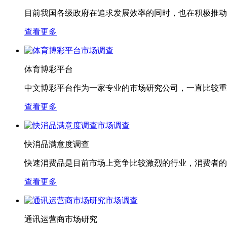
目前我国各级政府在追求发展效率的同时，也在积极推动和
查看更多
体育博彩平台
中文博彩平台作为一家专业的市场研究公司，一直比较重视
查看更多
快消品满意度调查
快速消费品是目前市场上竞争比较激烈的行业，消费者的购
查看更多
通讯运营商市场研究