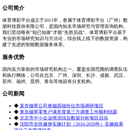
公司简介
体育博彩平台成立于2011年，隶属于体育博彩平台（广州）数
据科技股份有限公司，是国内知名市场研究与管理咨询机构。
我们坚信唯有"知已知彼"才能"先胜后战"。体育博彩平台基于
专业的市场研究知识与方法论，综合线上线下的数据资源，构
建了先进的智能数据服务体系。
服务优势
国内实力靠前的市场研究机构之一。覆盖全国范围的调查队伍
和执行网络，公司在北京、广州、深圳、长沙、成都、武汉、
苏州、福州、昆明、青岛等地设有分支机构。
公司新闻
◆
某市烟草公司卷烟高端价位市场调研项目
◆
青岛烟草零售户满意度第三方调查工作顺利结题
◆
北京市中小企业情况综合数据分析项目启动
◆
沈阳市全民健身实施计划（2016-2020年）实施效果