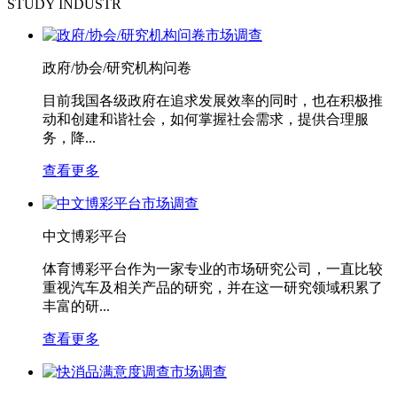
STUDY INDUSTR
政府/协会/研究机构问卷
目前我国各级政府在追求发展效率的同时，也在积极推
动和创建和谐社会，如何掌握社会需求，提供合理服
务，降...
查看更多
中文博彩平台
体育博彩平台作为一家专业的市场研究公司，一直比较
重视汽车及相关产品的研究，并在这一研究领域积累了
丰富的研...
查看更多