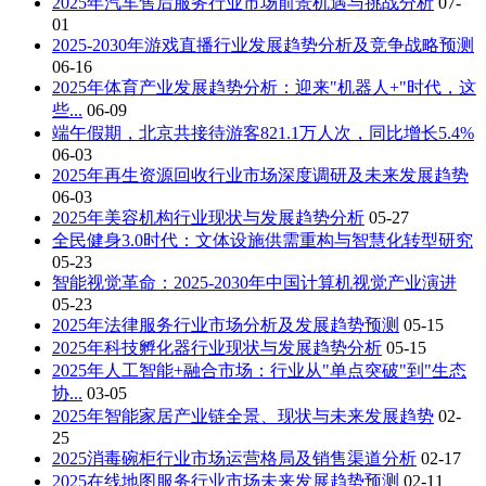
2025年汽车售后服务行业市场前景机遇与挑战分析
07-
01
2025-2030年游戏直播行业发展趋势分析及竞争战略预测
06-16
2025年体育产业发展趋势分析：迎来"机器人+"时代，这
些...
06-09
端午假期，北京共接待游客821.1万人次，同比增长5.4%
06-03
2025年再生资源回收行业市场深度调研及未来发展趋势
06-03
2025年美容机构行业现状与发展趋势分析
05-27
全民健身3.0时代：文体设施供需重构与智慧化转型研究
05-23
智能视觉革命：2025-2030年中国计算机视觉产业演进
05-23
2025年法律服务行业市场分析及发展趋势预测
05-15
2025年科技孵化器行业现状与发展趋势分析
05-15
2025年人工智能+融合市场：行业从"单点突破"到"生态
协...
03-05
2025年智能家居产业链全景、现状与未来发展趋势
02-
25
2025消毒碗柜行业市场运营格局及销售渠道分析
02-17
2025在线地图服务行业市场未来发展趋势预测
02-11