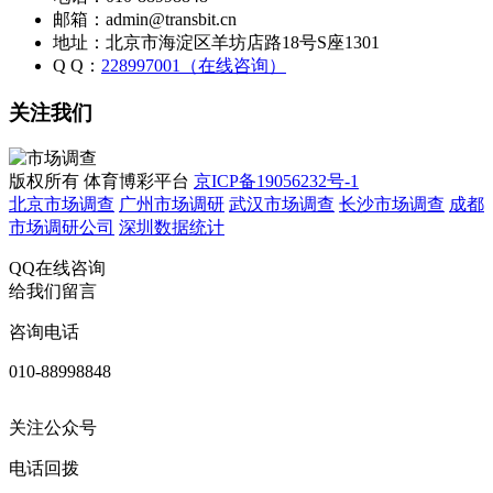
邮箱：admin@transbit.cn
地址：北京市海淀区羊坊店路18号S座1301
Q Q：
228997001（在线咨询）
关注我们
版权所有 体育博彩平台
京ICP备19056232号-1
北京市场调查
广州市场调研
武汉市场调查
长沙市场调查
成都
市场调研公司
深圳数据统计
QQ在线咨询
给我们留言
咨询电话
010-88998848
关注公众号
电话回拨