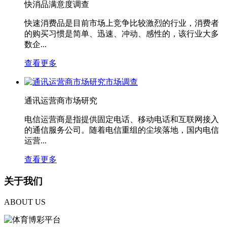
快消品满意度调查
快速消费品是目前市场上竞争比较激烈的行业，消费者
的购买习惯是简单、迅速、冲动、感性的，该行业大多
数企...
查看更多
通讯运营商市场研究
电信运营商是指提供固定电话、移动电话和互联网接入
的通信服务公司。随着电信重组的尘埃落地，国内电信
运营...
查看更多
关
于我
们
ABOUT US