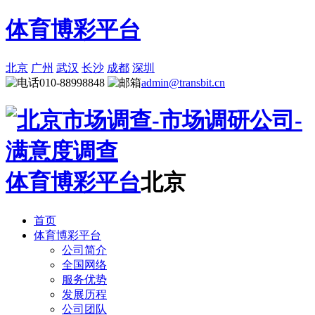
体育博彩平台
北京
广州
武汉
长沙
成都
深圳
010-88998848
admin@transbit.cn
体育博彩平台
北京
首页
体育博彩平台
公司简介
全国网络
服务优势
发展历程
公司团队