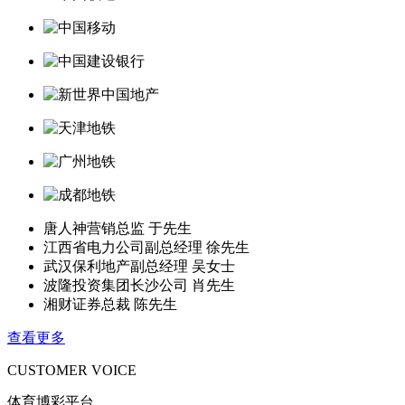
唐人神营销总监 于先生
江西省电力公司副总经理 徐先生
武汉保利地产副总经理 吴女士
波隆投资集团长沙公司 肖先生
湘财证券总裁 陈先生
查看更多
CUSTOMER VOICE
体育博彩平台