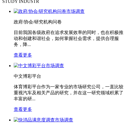
STUDY INDUSTR
政府/协会/研究机构问卷
目前我国各级政府在追求发展效率的同时，也在积极推
动和创建和谐社会，如何掌握社会需求，提供合理服
务，降...
查看更多
中文博彩平台
体育博彩平台作为一家专业的市场研究公司，一直比较
重视汽车及相关产品的研究，并在这一研究领域积累了
丰富的研...
查看更多