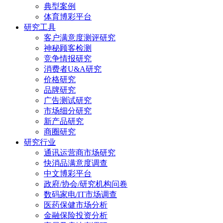
典型案例
体育博彩平台
研究工具
客户满意度测评研究
神秘顾客检测
竞争情报研究
消费者U&A研究
价格研究
品牌研究
广告测试研究
市场细分研究
新产品研究
商圈研究
研究行业
通讯运营商市场研究
快消品满意度调查
中文博彩平台
政府/协会/研究机构问卷
数码家电/IT市场调查
医药保健市场分析
金融保险投资分析