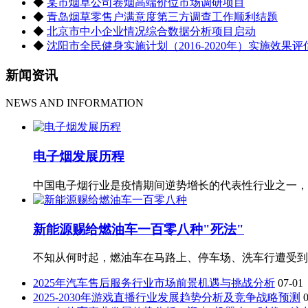
◆
某市烟草公司卷烟高端价位市场调研项目
◆
青岛烟草零售户满意度第三方调查工作顺利结题
◆
北京市中小企业情况综合数据分析项目启动
◆
沈阳市全民健身实施计划（2016-2020年）实施效果
新
闻资
讯
NEWS AND INFORMATION
电子烟发展历程
中国电子烟行业是疫情期间逆势增长的代表性行业之一，
新能源赐给燃油车一百零八种"死法"
不知从何时起，燃油车在马路上、停车场、洗车行遭受到的
2025年汽车售后服务行业市场前景机遇与挑战分析
07-01
2025-2030年游戏直播行业发展趋势分析及竞争战略预测