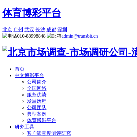
体育博彩平台
北京
广州
武汉
长沙
成都
深圳
010-88998848
admin@transbit.cn
首页
中文博彩平台
公司简介
全国网络
服务优势
发展历程
公司团队
典型案例
体育博彩平台
研究工具
客户满意度测评研究