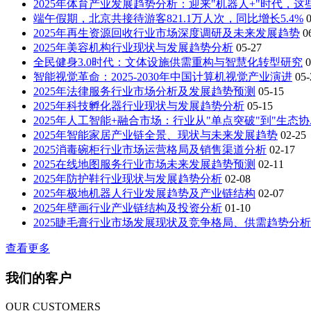
2025年体育产业发展趋势分析：迎来"机器人+"时代，这些.
端午假期，北京共接待游客821.1万人次，同比增长5.4%
2025年再生资源回收行业市场深度调研及未来发展趋势
0
2025年美容机构行业现状与发展趋势分析
05-27
全民健身3.0时代：文体设施供需重构与智慧化转型研究
0
智能视觉革命：2025-2030年中国计算机视觉产业演进
05-
2025年法律服务行业市场分析及发展趋势预测
05-15
2025年科技孵化器行业现状与发展趋势分析
05-15
2025年人工智能+融合市场：行业从"单点突破"到"生态协..
2025年智能家居产业链全景、现状与未来发展趋势
02-25
2025消毒碗柜行业市场运营格局及销售渠道分析
02-17
2025在线地图服务行业市场未来发展趋势预测
02-11
2025年防护鞋行业现状与发展趋势分析
02-08
2025年极地机器人行业发展趋势及产业链结构
02-07
2025年壁画行业产业链结构及投资分析
01-10
2025睫毛膏行业市场发展现状及竞争格局、供需趋势分析
查看更多
我
们的客
户
OUR CUSTOMERS