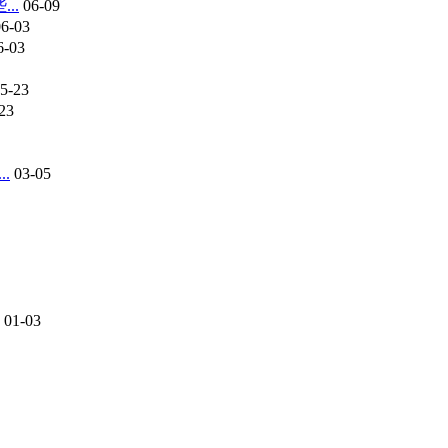
..
06-09
06-03
6-03
5-23
23
.
03-05
01-03