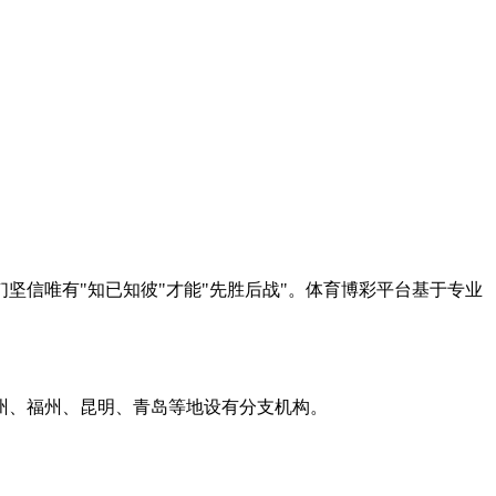
坚信唯有"知已知彼"才能"先胜后战"。体育博彩平台基于专业
州、福州、昆明、青岛等地设有分支机构。