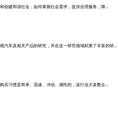
创建和谐社会，如何掌握社会需求，提供合理服务，降...
汽车及相关产品的研究，并在这一研究领域积累了丰富的研...
买习惯是简单、迅速、冲动、感性的，该行业大多数企...