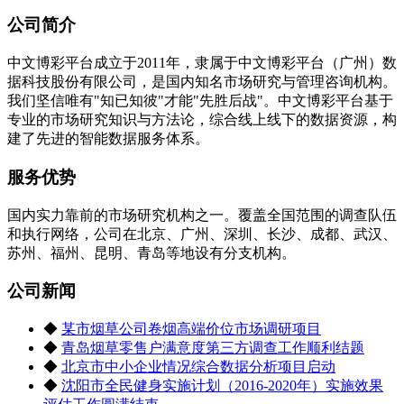
公司简介
中文博彩平台成立于2011年，隶属于中文博彩平台（广州）数
据科技股份有限公司，是国内知名市场研究与管理咨询机构。
我们坚信唯有"知已知彼"才能"先胜后战"。中文博彩平台基于
专业的市场研究知识与方法论，综合线上线下的数据资源，构
建了先进的智能数据服务体系。
服务优势
国内实力靠前的市场研究机构之一。覆盖全国范围的调查队伍
和执行网络，公司在北京、广州、深圳、长沙、成都、武汉、
苏州、福州、昆明、青岛等地设有分支机构。
公司新闻
◆
某市烟草公司卷烟高端价位市场调研项目
◆
青岛烟草零售户满意度第三方调查工作顺利结题
◆
北京市中小企业情况综合数据分析项目启动
◆
沈阳市全民健身实施计划（2016-2020年）实施效果