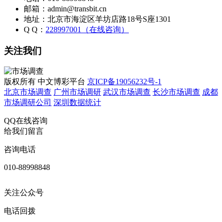
邮箱：admin@transbit.cn
地址：北京市海淀区羊坊店路18号S座1301
Q Q：
228997001（在线咨询）
关注我们
版权所有 中文博彩平台
京ICP备19056232号-1
北京市场调查
广州市场调研
武汉市场调查
长沙市场调查
成都
市场调研公司
深圳数据统计
QQ在线咨询
给我们留言
咨询电话
010-88998848
关注公众号
电话回拨