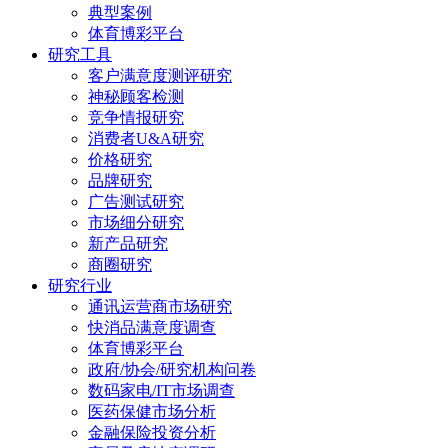
典型案例
体育博彩平台
研究工具
客户满意度测评研究
神秘顾客检测
竞争情报研究
消费者U&A研究
价格研究
品牌研究
广告测试研究
市场细分研究
新产品研究
商圈研究
研究行业
通讯运营商市场研究
快消品满意度调查
体育博彩平台
政府/协会/研究机构问卷
数码家电/IT市场调查
医药保健市场分析
金融保险投资分析