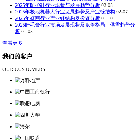
2025年防护鞋行业现状与发展趋势分析
02-08
2025年极地机器人行业发展趋势及产业链结构
02-07
2025年壁画行业产业链结构及投资分析
01-10
2025睫毛膏行业市场发展现状及竞争格局、供需趋势分
析
01-03
查看更多
我
们的客
户
OUR CUSTOMERS