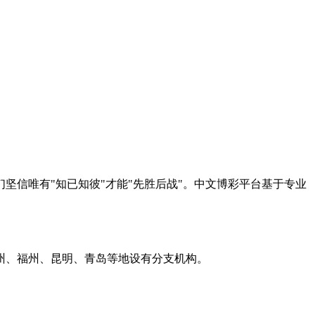
坚信唯有"知已知彼"才能"先胜后战"。中文博彩平台基于专业
州、福州、昆明、青岛等地设有分支机构。