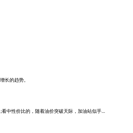
增长的趋势。
看中性价比的，随着油价突破天际，加油站似乎...