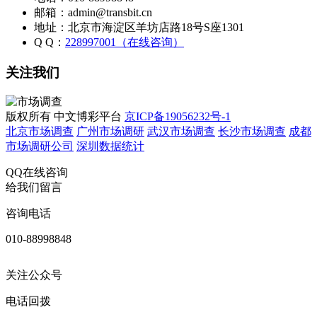
邮箱：admin@transbit.cn
地址：北京市海淀区羊坊店路18号S座1301
Q Q：
228997001（在线咨询）
关注我们
版权所有 中文博彩平台
京ICP备19056232号-1
北京市场调查
广州市场调研
武汉市场调查
长沙市场调查
成都
市场调研公司
深圳数据统计
QQ在线咨询
给我们留言
咨询电话
010-88998848
关注公众号
电话回拨