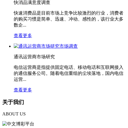
快消品满意度调查
快速消费品是目前市场上竞争比较激烈的行业，消费者
的购买习惯是简单、迅速、冲动、感性的，该行业大多
数企...
查看更多
通讯运营商市场研究
电信运营商是指提供固定电话、移动电话和互联网接入
的通信服务公司。随着电信重组的尘埃落地，国内电信
运营...
查看更多
关
于我
们
ABOUT US