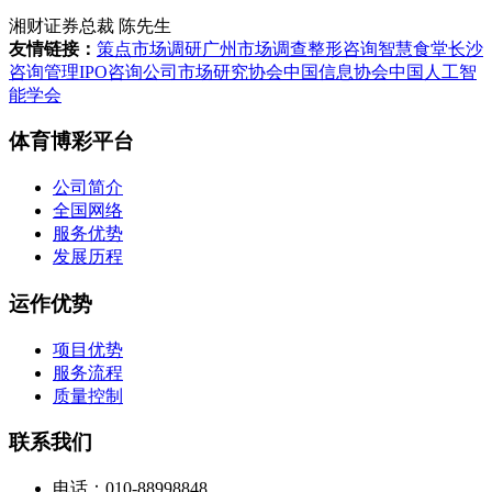
湘财证券总裁 陈先生
友情链接：
策点市场调研
广州市场调查
整形咨询
智慧食堂
长沙
咨询管理
IPO咨询公司
市场研究协会
中国信息协会
中国人工智
能学会
体育博彩平台
公司简介
全国网络
服务优势
发展历程
运作优势
项目优势
服务流程
质量控制
联系我们
电话：010-88998848