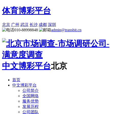
体育博彩平台
北京
广州
武汉
长沙
成都
深圳
010-88998848
admin@transbit.cn
中文博彩平台
北京
首页
中文博彩平台
公司简介
全国网络
服务优势
发展历程
公司团队