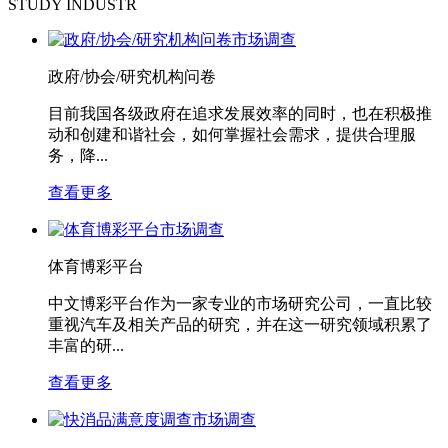
STUDY INDUSTR
政府/协会/研究机构问卷
目前我国各级政府在追求发展效率的同时，也在积极推
动和创建和谐社会，如何掌握社会需求，提供合理服
务，降...
查看更多
体育博彩平台
中文博彩平台作为一家专业的市场研究公司，一直比较
重视汽车及相关产品的研究，并在这一研究领域积累了
丰富的研...
查看更多