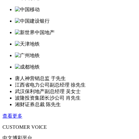
唐人神营销总监 于先生
江西省电力公司副总经理 徐先生
武汉保利地产副总经理 吴女士
波隆投资集团长沙公司 肖先生
湘财证券总裁 陈先生
查看更多
CUSTOMER VOICE
中文博彩平台