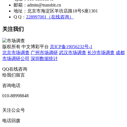
邮箱：admin@transbit.cn
地址：北京市海淀区羊坊店路18号S座1301
Q Q：
228997001（在线咨询）
关注我们
版权所有 中文博彩平台
京ICP备19056232号-1
北京市场调查
广州市场调研
武汉市场调查
长沙市场调查
成都
市场调研公司
深圳数据统计
QQ在线咨询
给我们留言
咨询电话
010-88998848
关注公众号
电话回拨