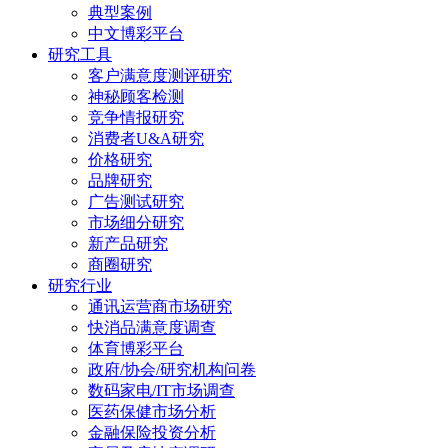
典型案例
中文博彩平台
研究工具
客户满意度测评研究
神秘顾客检测
竞争情报研究
消费者U&A研究
价格研究
品牌研究
广告测试研究
市场细分研究
新产品研究
商圈研究
研究行业
通讯运营商市场研究
快消品满意度调查
体育博彩平台
政府/协会/研究机构问卷
数码家电/IT市场调查
医药保健市场分析
金融保险投资分析