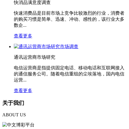
快消品满意度调查
快速消费品是目前市场上竞争比较激烈的行业，消费者
的购买习惯是简单、迅速、冲动、感性的，该行业大多
数企...
查看更多
通讯运营商市场研究
电信运营商是指提供固定电话、移动电话和互联网接入
的通信服务公司。随着电信重组的尘埃落地，国内电信
运营...
查看更多
关
于我
们
ABOUT US