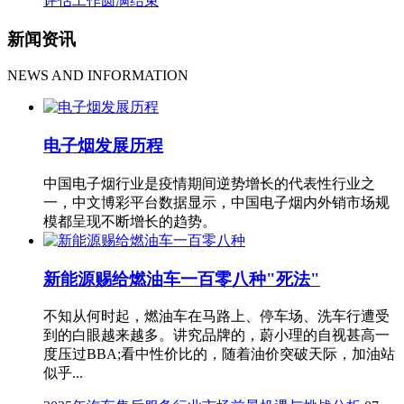
评估工作圆满结束
新
闻资
讯
NEWS AND INFORMATION
电子烟发展历程
中国电子烟行业是疫情期间逆势增长的代表性行业之
一，中文博彩平台数据显示，中国电子烟内外销市场规
模都呈现不断增长的趋势。
新能源赐给燃油车一百零八种"死法"
不知从何时起，燃油车在马路上、停车场、洗车行遭受
到的白眼越来越多。讲究品牌的，蔚小理的自视甚高一
度压过BBA;看中性价比的，随着油价突破天际，加油站
似乎...