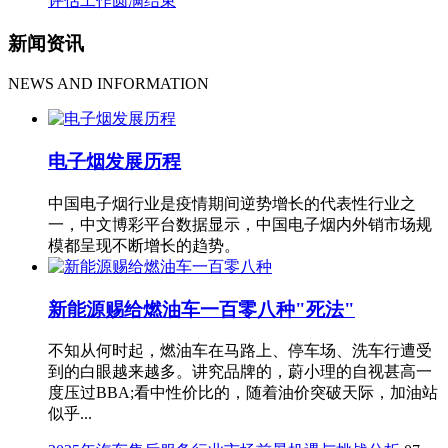
评估工作圆满结束
新
闻资
讯
NEWS AND INFORMATION
电子烟发展历程
中国电子烟行业是疫情期间逆势增长的代表性行业之
一，中文博彩平台数据显示，中国电子烟内外销市场规
模都呈现不断增长的趋势。
新能源赐给燃油车一百零八种"死法"
不知从何时起，燃油车在马路上、停车场、洗车行遭受
到的白眼越来越多。讲究品牌的，蔚小理的自视甚高一
度压过BBA;看中性价比的，随着油价突破天际，加油站
似乎...