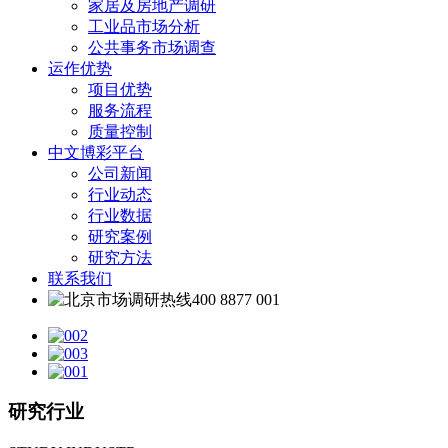
家居及房地产调研
工业品市场分析
公共事务市场调查
运作优势
项目优势
服务流程
质量控制
中文博彩平台
公司新闻
行业动态
行业数据
研究案例
研究方法
联系我们
400 8877 001
研
究行
业