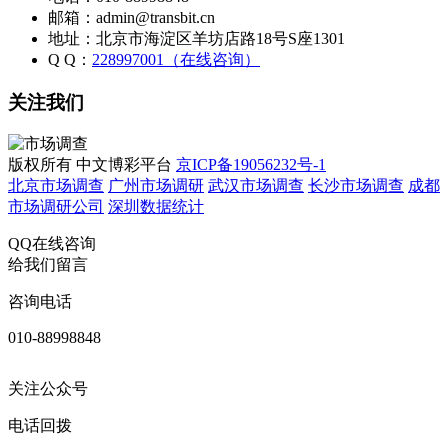
邮箱：admin@transbit.cn
地址：北京市海淀区羊坊店路18号S座1301
Q Q：
228997001（在线咨询）
关注我们
版权所有 中文博彩平台
京ICP备19056232号-1
北京市场调查
广州市场调研
武汉市场调查
长沙市场调查
成都
市场调研公司
深圳数据统计
QQ在线咨询
给我们留言
咨询电话
010-88998848
关注公众号
电话回拨