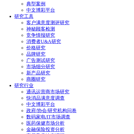
典型案例
中文博彩平台
研究工具
客户满意度测评研究
神秘顾客检测
竞争情报研究
消费者U&A研究
价格研究
品牌研究
广告测试研究
市场细分研究
新产品研究
商圈研究
研究行业
通讯运营商市场研究
快消品满意度调查
中文博彩平台
政府/协会/研究机构问卷
数码家电/IT市场调查
医药保健市场分析
金融保险投资分析