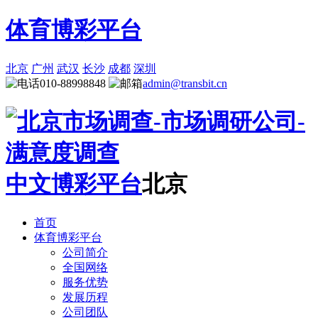
体育博彩平台
北京
广州
武汉
长沙
成都
深圳
010-88998848
admin@transbit.cn
中文博彩平台
北京
首页
体育博彩平台
公司简介
全国网络
服务优势
发展历程
公司团队