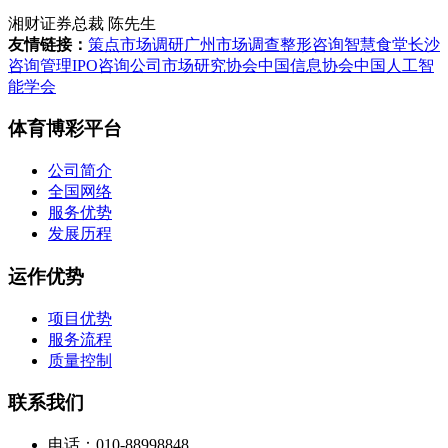
湘财证券总裁 陈先生
友情链接：
策点市场调研
广州市场调查
整形咨询
智慧食堂
长沙
咨询管理
IPO咨询公司
市场研究协会
中国信息协会
中国人工智
能学会
体育博彩平台
公司简介
全国网络
服务优势
发展历程
运作优势
项目优势
服务流程
质量控制
联系我们
电话：010-88998848