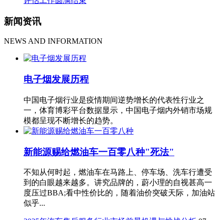
评估工作圆满结束
新
闻资
讯
NEWS AND INFORMATION
电子烟发展历程
中国电子烟行业是疫情期间逆势增长的代表性行业之
一，体育博彩平台数据显示，中国电子烟内外销市场规
模都呈现不断增长的趋势。
新能源赐给燃油车一百零八种"死法"
不知从何时起，燃油车在马路上、停车场、洗车行遭受
到的白眼越来越多。讲究品牌的，蔚小理的自视甚高一
度压过BBA;看中性价比的，随着油价突破天际，加油站
似乎...