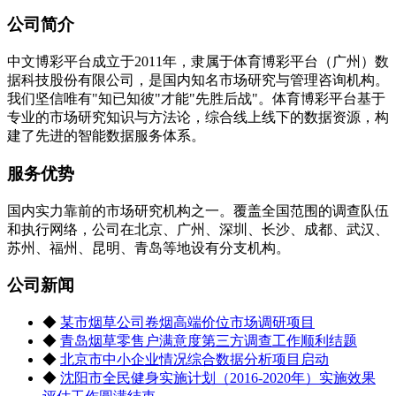
公司简介
中文博彩平台成立于2011年，隶属于体育博彩平台（广州）数
据科技股份有限公司，是国内知名市场研究与管理咨询机构。
我们坚信唯有"知已知彼"才能"先胜后战"。体育博彩平台基于
专业的市场研究知识与方法论，综合线上线下的数据资源，构
建了先进的智能数据服务体系。
服务优势
国内实力靠前的市场研究机构之一。覆盖全国范围的调查队伍
和执行网络，公司在北京、广州、深圳、长沙、成都、武汉、
苏州、福州、昆明、青岛等地设有分支机构。
公司新闻
◆
某市烟草公司卷烟高端价位市场调研项目
◆
青岛烟草零售户满意度第三方调查工作顺利结题
◆
北京市中小企业情况综合数据分析项目启动
◆
沈阳市全民健身实施计划（2016-2020年）实施效果