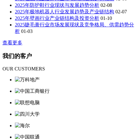
2025年防护鞋行业现状与发展趋势分析
02-08
2025年极地机器人行业发展趋势及产业链结构
02-07
2025年壁画行业产业链结构及投资分析
01-10
2025睫毛膏行业市场发展现状及竞争格局、供需趋势分
析
01-03
查看更多
我
们的客
户
OUR CUSTOMERS