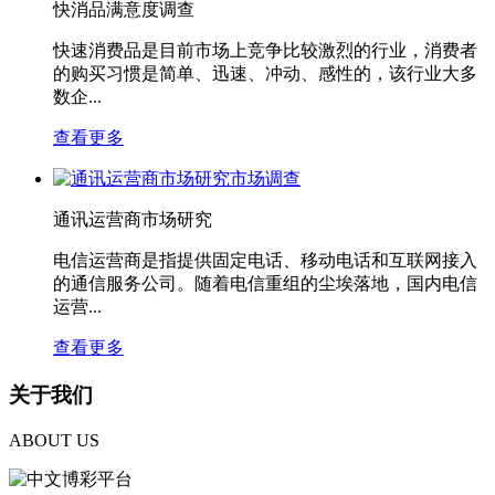
快消品满意度调查
快速消费品是目前市场上竞争比较激烈的行业，消费者
的购买习惯是简单、迅速、冲动、感性的，该行业大多
数企...
查看更多
通讯运营商市场研究
电信运营商是指提供固定电话、移动电话和互联网接入
的通信服务公司。随着电信重组的尘埃落地，国内电信
运营...
查看更多
关
于我
们
ABOUT US