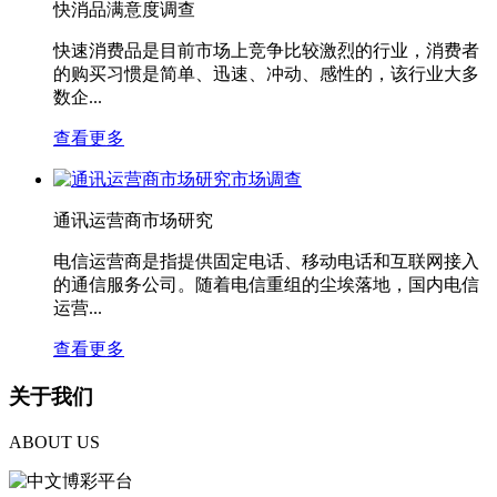
快消品满意度调查
快速消费品是目前市场上竞争比较激烈的行业，消费者
的购买习惯是简单、迅速、冲动、感性的，该行业大多
数企...
查看更多
通讯运营商市场研究
电信运营商是指提供固定电话、移动电话和互联网接入
的通信服务公司。随着电信重组的尘埃落地，国内电信
运营...
查看更多
关
于我
们
ABOUT US