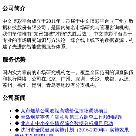
公司简介
中文博彩平台成立于2011年，隶属于中文博彩平台（广州）数
据科技股份有限公司，是国内知名市场研究与管理咨询机构。
我们坚信唯有"知已知彼"才能"先胜后战"。中文博彩平台基于
专业的市场研究知识与方法论，综合线上线下的数据资源，构
建了先进的智能数据服务体系。
服务优势
国内实力靠前的市场研究机构之一。覆盖全国范围的调查队伍
和执行网络，公司在北京、广州、深圳、长沙、成都、武汉、
苏州、福州、昆明、青岛等地设有分支机构。
公司新闻
◆
某市烟草公司卷烟高端价位市场调研项目
◆
青岛烟草零售户满意度第三方调查工作顺利结题
◆
北京市中小企业情况综合数据分析项目启动
◆
沈阳市全民健身实施计划（2016-2020年）实施效果