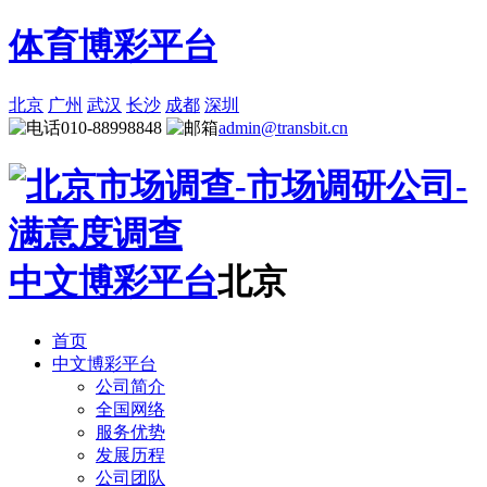
体育博彩平台
北京
广州
武汉
长沙
成都
深圳
010-88998848
admin@transbit.cn
中文博彩平台
北京
首页
中文博彩平台
公司简介
全国网络
服务优势
发展历程
公司团队