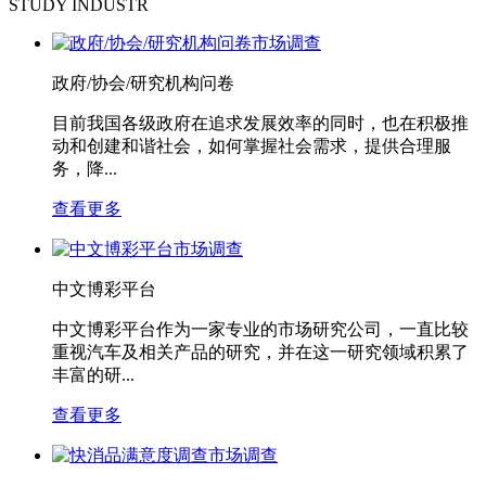
STUDY INDUSTR
政府/协会/研究机构问卷
目前我国各级政府在追求发展效率的同时，也在积极推
动和创建和谐社会，如何掌握社会需求，提供合理服
务，降...
查看更多
中文博彩平台
中文博彩平台作为一家专业的市场研究公司，一直比较
重视汽车及相关产品的研究，并在这一研究领域积累了
丰富的研...
查看更多