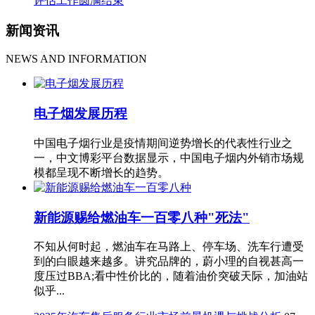
评估工作圆满结束
新
闻资
讯
NEWS AND INFORMATION
电子烟发展历程
中国电子烟行业是疫情期间逆势增长的代表性行业之
一，中文博彩平台数据显示，中国电子烟内外销市场规
模都呈现不断增长的趋势。
新能源赐给燃油车一百零八种"死法"
不知从何时起，燃油车在马路上、停车场、洗车行遭受
到的白眼越来越多。讲究品牌的，蔚小理的自视甚高一
度压过BBA;看中性价比的，随着油价突破天际，加油站
似乎...