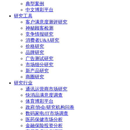
典型案例
中文博彩平台
研究工具
客户满意度测评研究
神秘顾客检测
竞争情报研究
消费者U&A研究
价格研究
品牌研究
广告测试研究
市场细分研究
新产品研究
商圈研究
研究行业
通讯运营商市场研究
快消品满意度调查
体育博彩平台
政府/协会/研究机构问卷
数码家电/IT市场调查
医药保健市场分析
金融保险投资分析