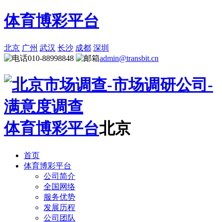
体育博彩平台
北京
广州
武汉
长沙
成都
深圳
010-88998848
admin@transbit.cn
体育博彩平台
北京
首页
体育博彩平台
公司简介
全国网络
服务优势
发展历程
公司团队