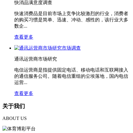
快消品满意度调查
快速消费品是目前市场上竞争比较激烈的行业，消费者
的购买习惯是简单、迅速、冲动、感性的，该行业大多
数企...
查看更多
通讯运营商市场研究
电信运营商是指提供固定电话、移动电话和互联网接入
的通信服务公司。随着电信重组的尘埃落地，国内电信
运营...
查看更多
关
于我
们
ABOUT US