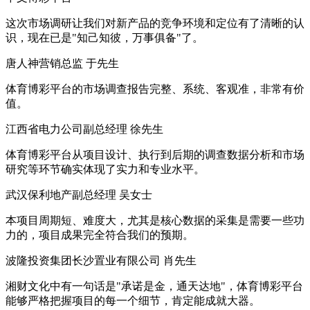
这次市场调研让我们对新产品的竞争环境和定位有了清晰的认
识，现在已是"知己知彼，万事俱备"了。
唐人神营销总监 于先生
体育博彩平台的市场调查报告完整、系统、客观准，非常有价
值。
江西省电力公司副总经理 徐先生
体育博彩平台从项目设计、执行到后期的调查数据分析和市场
研究等环节确实体现了实力和专业水平。
武汉保利地产副总经理 吴女士
本项目周期短、难度大，尤其是核心数据的采集是需要一些功
力的，项目成果完全符合我们的预期。
波隆投资集团长沙置业有限公司 肖先生
湘财文化中有一句话是"承诺是金，通天达地"，体育博彩平台
能够严格把握项目的每一个细节，肯定能成就大器。