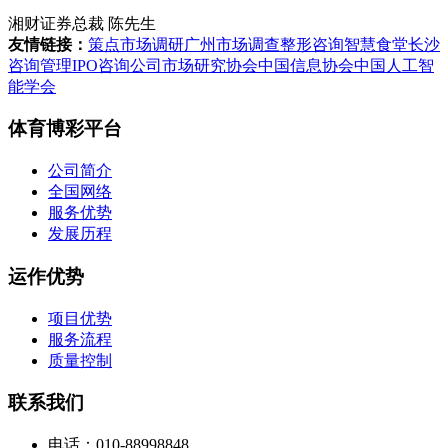
湘财证券总裁 陈先生
友情链接：
策点市场调研
广州市场调查
整形咨询
智慧食堂
长沙
咨询管理
IPO咨询公司
市场研究协会
中国信息协会
中国人工智
能学会
体育博彩平台
公司简介
全国网络
服务优势
发展历程
运作优势
项目优势
服务流程
质量控制
联系我们
电话：010-88998848