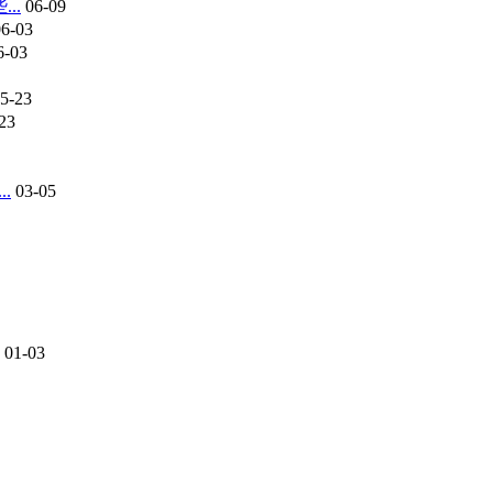
..
06-09
06-03
6-03
5-23
23
.
03-05
01-03