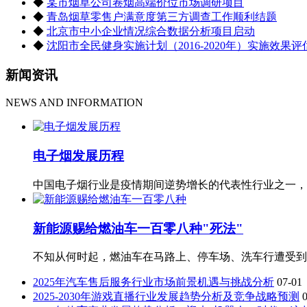
◆
某市烟草公司卷烟高端价位市场调研项目
◆
青岛烟草零售户满意度第三方调查工作顺利结题
◆
北京市中小企业情况综合数据分析项目启动
◆
沈阳市全民健身实施计划（2016-2020年）实施效果
新
闻资
讯
NEWS AND INFORMATION
电子烟发展历程
中国电子烟行业是疫情期间逆势增长的代表性行业之一，
新能源赐给燃油车一百零八种"死法"
不知从何时起，燃油车在马路上、停车场、洗车行遭受到的
2025年汽车售后服务行业市场前景机遇与挑战分析
07-01
2025-2030年游戏直播行业发展趋势分析及竞争战略预测