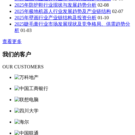
2025年防护鞋行业现状与发展趋势分析
02-08
2025年极地机器人行业发展趋势及产业链结构
02-07
2025年壁画行业产业链结构及投资分析
01-10
2025睫毛膏行业市场发展现状及竞争格局、供需趋势分
析
01-03
查看更多
我
们的客
户
OUR CUSTOMERS