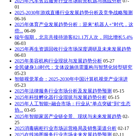
2025年汽车售后服务行业市场前景机遇与挑战分析
07-
01
2025-2030年游戏直播行业发展趋势分析及竞争战略预测
06-16
2025年体育产业发展趋势分析：迎来"机器人+"时代，这
些...
06-09
端午假期，北京共接待游客821.1万人次，同比增长5.4%
06-03
2025年再生资源回收行业市场深度调研及未来发展趋势
06-03
2025年美容机构行业现状与发展趋势分析
05-27
全民健身3.0时代：文体设施供需重构与智慧化转型研究
05-23
智能视觉革命：2025-2030年中国计算机视觉产业演进
05-23
2025年法律服务行业市场分析及发展趋势预测
05-15
2025年科技孵化器行业现状与发展趋势分析
05-15
2025年人工智能+融合市场：行业从"单点突破"到"生态
协...
03-05
2025年智能家居产业链全景、现状与未来发展趋势
02-
25
2025消毒碗柜行业市场运营格局及销售渠道分析
02-17
2025在线地图服务行业市场未来发展趋势预测
02-11