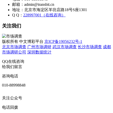
邮箱：admin@transbit.cn
地址：北京市海淀区羊坊店路18号S座1301
Q Q：
228997001（在线咨询）
关注我们
版权所有 中文博彩平台
京ICP备19056232号-1
北京市场调查
广州市场调研
武汉市场调查
长沙市场调查
成都
市场调研公司
深圳数据统计
QQ在线咨询
给我们留言
咨询电话
010-88998848
关注公众号
电话回拨