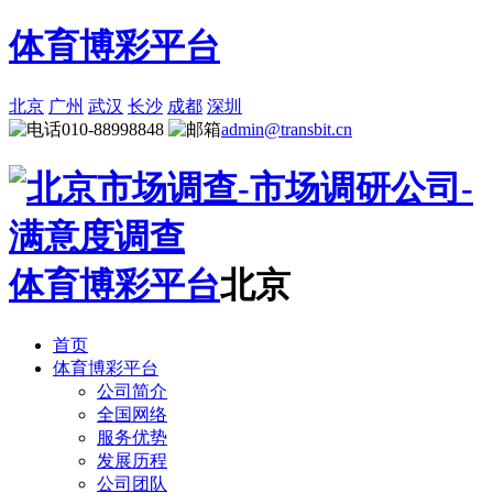
体育博彩平台
北京
广州
武汉
长沙
成都
深圳
010-88998848
admin@transbit.cn
体育博彩平台
北京
首页
体育博彩平台
公司简介
全国网络
服务优势
发展历程
公司团队