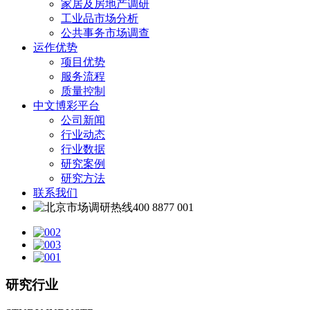
家居及房地产调研
工业品市场分析
公共事务市场调查
运作优势
项目优势
服务流程
质量控制
中文博彩平台
公司新闻
行业动态
行业数据
研究案例
研究方法
联系我们
400 8877 001
研
究行
业