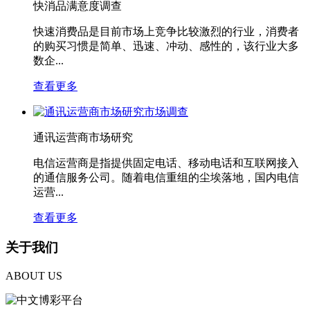
快消品满意度调查
快速消费品是目前市场上竞争比较激烈的行业，消费者
的购买习惯是简单、迅速、冲动、感性的，该行业大多
数企...
查看更多
通讯运营商市场研究
电信运营商是指提供固定电话、移动电话和互联网接入
的通信服务公司。随着电信重组的尘埃落地，国内电信
运营...
查看更多
关
于我
们
ABOUT US