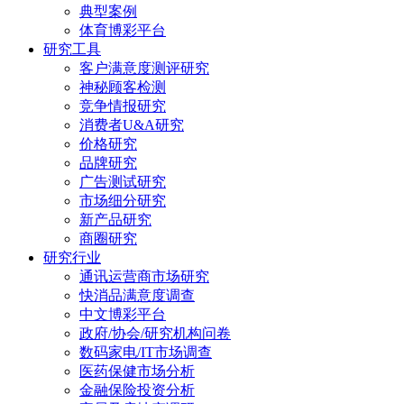
典型案例
体育博彩平台
研究工具
客户满意度测评研究
神秘顾客检测
竞争情报研究
消费者U&A研究
价格研究
品牌研究
广告测试研究
市场细分研究
新产品研究
商圈研究
研究行业
通讯运营商市场研究
快消品满意度调查
中文博彩平台
政府/协会/研究机构问卷
数码家电/IT市场调查
医药保健市场分析
金融保险投资分析